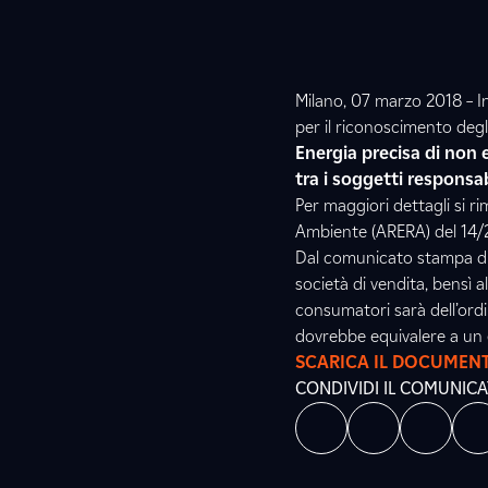
Milano, 07 marzo 2018 – In
per il riconoscimento degli
Energia precisa di non
tra i soggetti responsa
Per maggiori dettagli si r
Ambiente (ARERA) del 14/2
Dal comunicato stampa di 
società di vendita, bensì a
consumatori sarà dell’ordi
dovrebbe equivalere a un e
SCARICA IL DOCUMEN
CONDIVIDI IL COMUNIC