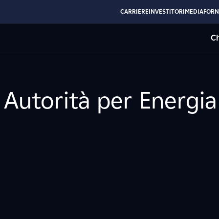
CARRIERE
INVESTITORI
MEDIA
FORN
Ch
Autorità per Energia 