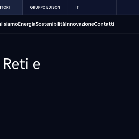
ITORI
GRUPPO EDISON
IT
i siamo
Energia
Sostenibilità
Innovazione
Contatti
Reti e