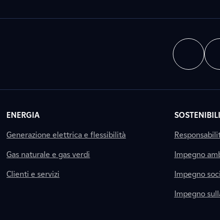
ENERGIA
SOSTENIBIL
Generazione elettrica e flessibilità
Responsabili
Gas naturale e gas verdi
Impegno amb
Clienti e servizi
Impegno soci
Impegno sul