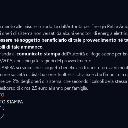
 merito alle misure introdotte dall’Autorità per Energia Reti e Am
 oneri di sistema non versati da alcuni venditori di energia elettric
 essere né soggetto beneficiario di tale provvedimento né
bili di tale ammanco
.
imanda al
comunicato stampa
dell’Autorità di Regolazione per En
/2018, che spiega le ragioni del provvedimento.
ARERA si evince che i soggetti beneficiari di questo provvedimen
lcune società di distribuzione. Inoltre, si chiarisce che l’importo a c
ne del 2% degli oneri di sistema, che secondo i calcoli della stessa
sborso di circa 2,5 euro all'anno per famiglia.
TO
ATO STAMPA