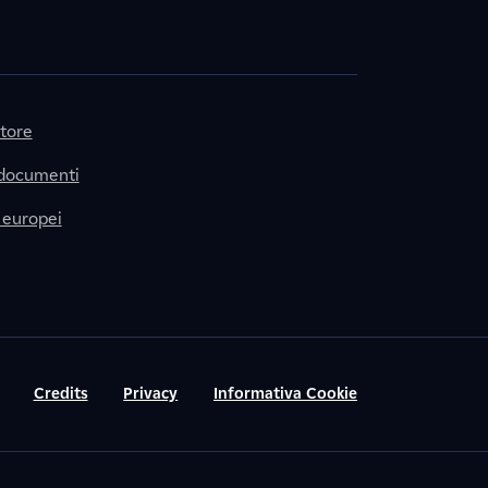
itore
 documenti
 europei
Credits
Privacy
Informativa Cookie