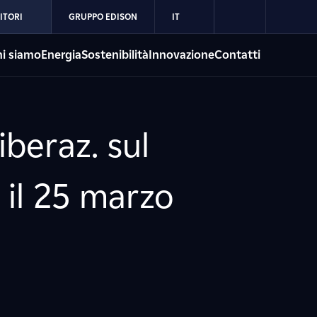
ITORI
GRUPPO EDISON
IT
i siamo
Energia
Sostenibilità
Innovazione
Contatti
iberaz. sul
 il 25 marzo