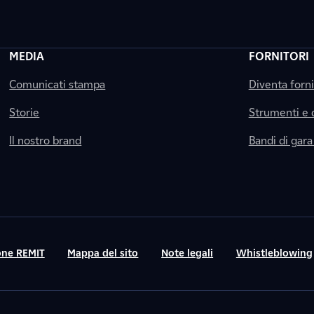
MEDIA
FORNITORI
Comunicati stampa
Diventa forn
Storie
Strumenti e
Il nostro brand
Bandi di gara
ne REMIT
Mappa del sito
Note legali
Whistleblowing