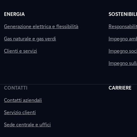
ENERGIA
SOSTENIBIL
Generazione elettrica e flessibilità
Responsabili
Gas naturale e gas verdi
Impegno amb
Clienti e servizi
Impegno soci
Impegno sul
CONTATTI
CARRIERE
Contatti aziendali
Servizio clienti
Sede centrale e uffici