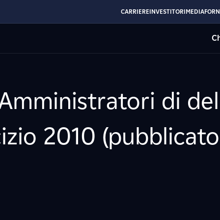
CARRIERE
INVESTITORI
MEDIA
FORN
Ch
Amministratori di del
cizio 2010 (pubblicato