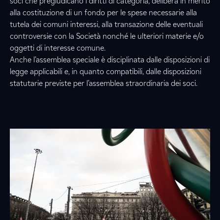
soci che pregiudicano i diritti di categoria, delibera in merito
alla costituzione di un fondo per le spese necessarie alla
tutela dei comuni interessi, alla transazione delle eventuali
controversie con la Società nonché le ulteriori materie e/o
oggetti di interesse comune.
Anche l’assemblea speciale è disciplinata dalle disposizioni di
legge applicabili e, in quanto compatibili, dalle disposizioni
statutarie previste per l’assemblea straordinaria dei soci.