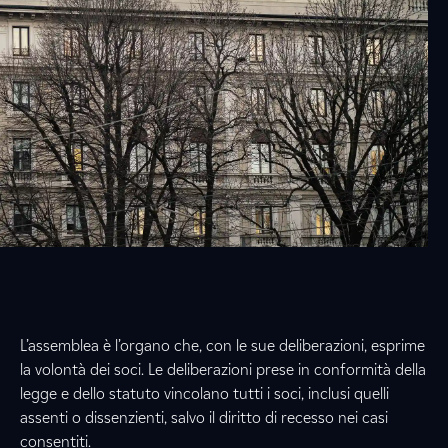
L’assemblea è l’organo che, con le sue deliberazioni, esprime
la volontà dei soci. Le deliberazioni prese in conformità della
legge e dello statuto vincolano tutti i soci, inclusi quelli
assenti o dissenzienti, salvo il diritto di recesso nei casi
consentiti.