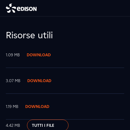
Risorse utili
1.09 MB
DOWNLOAD
3.07 MB
DOWNLOAD
1.19 MB
DOWNLOAD
4.42 MB
TUTTI I FILE