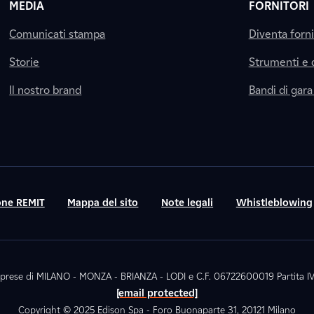
MEDIA
FORNITORI
Comunicati stampa
Diventa forn
Storie
Strumenti e
Il nostro brand
Bandi di gara
ne REMIT
Mappa del sito
Note legali
Whistleblowing
. Imprese di MILANO - MONZA - BRIANZA - LODI e C.F. 06722600019 Partita
[email protected]
Copyright © 2025 Edison Spa - Foro Buonaparte 31, 20121 Milano