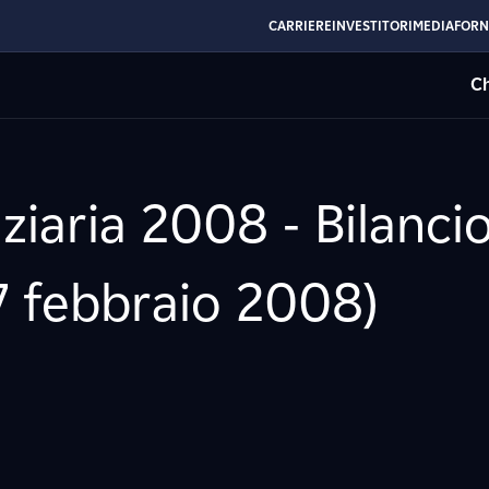
CARRIERE
INVESTITORI
MEDIA
FORN
Ch
ziaria 2008 - Bilanci
27 febbraio 2008)