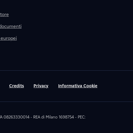
itore
 documenti
 europei
Credits
Privacy
Informativa Cookie
 IVA 08263330014 - REA di Milano 1698754 - PEC: