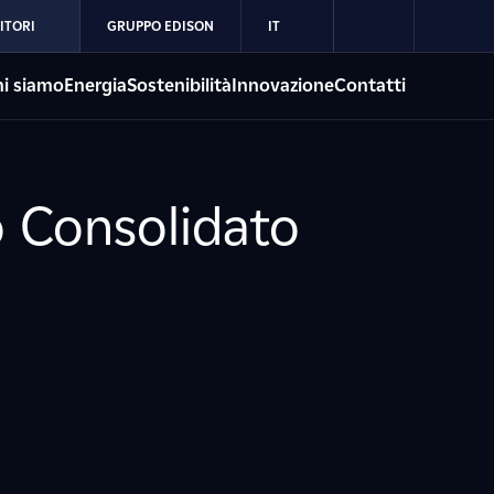
ITORI
GRUPPO EDISON
IT
i siamo
Energia
Sostenibilità
Innovazione
Contatti
o Consolidato