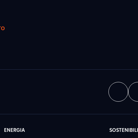
TO
ENERGIA
SOSTENIBIL