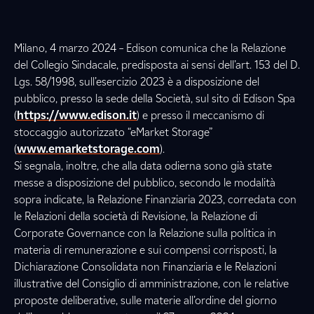
Milano, 4 marzo 2024 – Edison comunica che la Relazione
del Collegio Sindacale, predisposta ai sensi dell’art. 153 del D.
Lgs. 58/1998, sull’esercizio 2023 è a disposizione del
pubblico, presso la sede della Società, sul sito di Edison Spa
(
https://www.edison.it
) e presso il meccanismo di
stoccaggio autorizzato “eMarket Storage”
(
www.emarketstorage.com
).
Si segnala, inoltre, che alla data odierna sono già state
messe a disposizione del pubblico, secondo le modalità
sopra indicate, la Relazione Finanziaria 2023, corredata con
le Relazioni della società di Revisione, la Relazione di
Corporate Governance con la Relazione sulla politica in
materia di remunerazione e sui compensi corrisposti, la
Dichiarazione Consolidata non Finanziaria e le Relazioni
illustrative del Consiglio di amministrazione, con le relative
proposte deliberative, sulle materie all’ordine del giorno