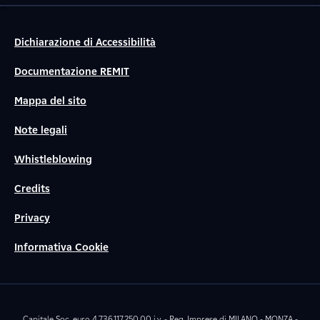
Dichiarazione di Accessibilità
Documentazione REMIT
Mappa del sito
Note legali
Whistleblowing
Credits
Privacy
Informativa Cookie
Capitale Soc. euro 4.736.117.250,00 i.v. - Reg. Imprese di MILANO - MONZA -