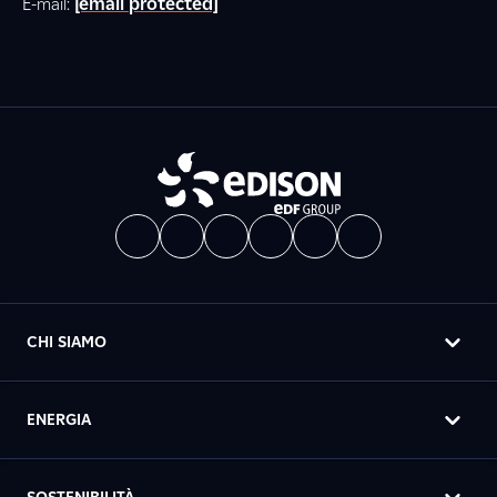
E-mail:
[email protected]
CHI SIAMO
ENERGIA