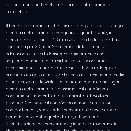
riconoscendo un beneficio economico alla comunità
energetica.
Il beneficio economico che Edison Energia riconosce a ogni
membro della comunità energetica è quantificabile, in
media, nel risparmio di 2-3 mensilità della bolletta elettrica
ogni anno per 20 anni. Se i membri della comunità
aderiscono all’offerta Edison Energia di luce e gas e
seguono comportamenti virtuosi di autoconsumo il
risparmio può ulteriormente crescere fino a raddoppiare,
arrivando quindi a dimezzare la spesa elettrica annua media
di un’utenza residenziale. Il beneficio economico per ogni
membro della comunità è massimo se il condòmino
consuma nel momento in cui l’impianto fotovoltaico
produce. Ciò induce il condòmino a modificare i suoi
comportamenti, spostando i consumi dalle fasce orarie
pomeridiane/serali a quelle diurne, e favorendo
l’elettrificazione dei consumi scegliendo elettrodomestici
elettrici (piano induzione, caldaia elettrica e pompe di