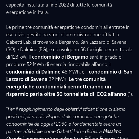
capacità installata a fine 2022 di tutte le comunità
energetiche in Italia.
Le prime tre comunità energetiche condominiali entrate in
esercizio, gestite da studi di amministrazione affiliati a
Gabetti Lab, si trovano a Bergamo, San Lazzaro di Savena
(BO) e Dalmine (BG), e coinvolgono 58 famiglie per un totale
di 123 kW. Il
condominio di Bergamo
sarà in grado di
produrre 52 MWh di energia rinnovabile all’anno, il
condominio di Dalmine
46 MWh, e il
condominio di San
Lazzaro di Savena
32 MWh.
Le tre comunità
energetiche condominiali permetteranno un
risparmio pari a oltre 50 tonnellate di
CO2 all’anno
(1).
“
Per il raggiungimento degli obiettivi sfidanti che ci siamo
posti nel piano di sviluppo delle comunità energetiche
condominiali da oggi al 2030 è fondamentale avere un
partner affidabile come Gabetti Lab - dichiara
Massimo
Quaglini, amministratore delegato di Edison Energia
. Oggi