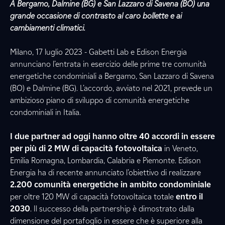
A Bergamo, Dalmine (BG) e San Lazzaro di Savena (BO) una
grande occasione di contrasto al caro bollette e ai
cambiamenti climatici.
Milano, 17 luglio 2023 - Gabetti Lab e Edison Energia
annunciano l’entrata in esercizio delle prime tre comunità
energetiche condominiali a Bergamo, San Lazzaro di Savena
(BO) e Dalmine (BG). L’accordo, avviato nel 2021, prevede un
ambizioso piano di sviluppo di comunità energetiche
condominiali in Italia.
I due partner ad oggi hanno oltre 40 accordi in essere
per più di 2 MW di capacità fotovoltaica
in Veneto,
Emilia Romagna, Lombardia, Calabria e Piemonte. Edison
Energia ha di recente annunciato l’obiettivo di realizzare
2.200 comunità energetiche in ambito condominiale
per oltre 120 MW di capacità fotovoltaica totale
entro il
2030
. Il successo della partnership è dimostrato dalla
dimensione del portafoglio in essere che è superiore alla