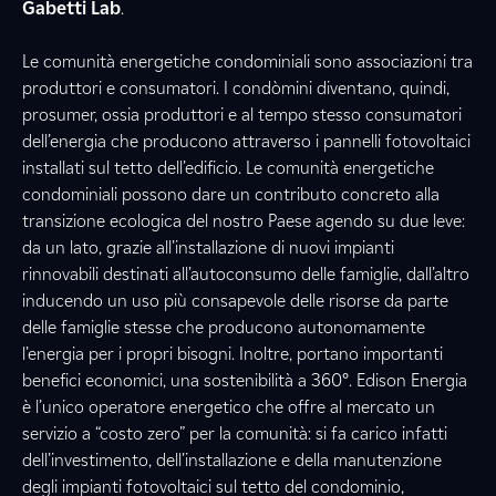
Gabetti Lab
.
Le comunità energetiche condominiali sono associazioni tra
produttori e consumatori. I condòmini diventano, quindi,
prosumer, ossia produttori e al tempo stesso consumatori
dell’energia che producono attraverso i pannelli fotovoltaici
installati sul tetto dell’edificio. Le comunità energetiche
condominiali possono dare un contributo concreto alla
transizione ecologica del nostro Paese agendo su due leve:
da un lato, grazie all’installazione di nuovi impianti
rinnovabili destinati all’autoconsumo delle famiglie, dall’altro
inducendo un uso più consapevole delle risorse da parte
delle famiglie stesse che producono autonomamente
l’energia per i propri bisogni. Inoltre, portano importanti
benefici economici, una sostenibilità a 360°. Edison Energia
è l’unico operatore energetico che offre al mercato un
servizio a “costo zero” per la comunità: si fa carico infatti
dell’investimento, dell’installazione e della manutenzione
degli impianti fotovoltaici sul tetto del condominio,