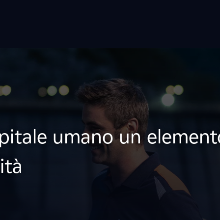
apitale umano un elemento
ità