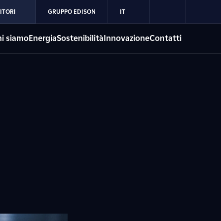
ITORI
GRUPPO EDISON
IT
i siamo
Energia
Sostenibilità
Innovazione
Contatti