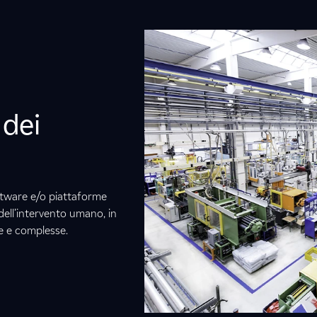
 dei
tware e/o piattaforme
 dell’intervento umano, in
ve e complesse.