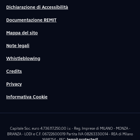
Dichiarazione di Accessibilità
Documentazione REMIT
Mappa del sito
Note legali
Whistleblowing
Credits
Privacy
Informativa Cookie
Capitale Soc. euro 4.736.117.250,00 i.v. - Reg. Imprese di MILANO - MONZA -
BRIANZA - LODI e C.F. 06722600019 Partita IVA 08263330014 - REA di Milano
1698754 - PEC:
[email protected]