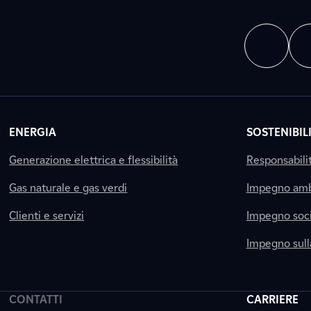
ENERGIA
SOSTENIBIL
Generazione elettrica e flessibilità
Responsabili
Gas naturale e gas verdi
Impegno amb
Clienti e servizi
Impegno soci
Impegno sul
CONTATTI
CARRIERE