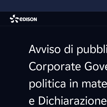
Avviso di pubbl
Corporate Gove
politica in mat
e Dichiarazione