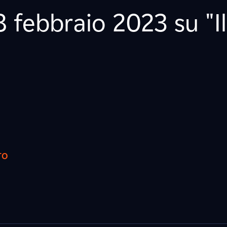
28 febbraio 2023 su "I
TO