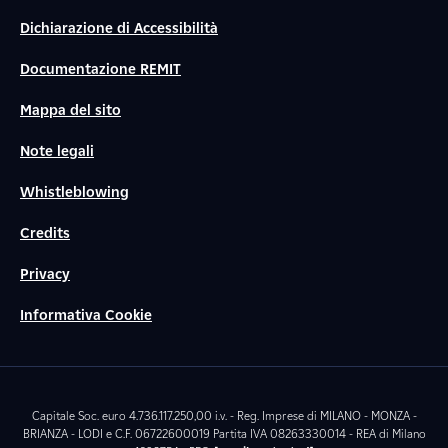
Dichiarazione di Accessibilità
Documentazione REMIT
Mappa del sito
Note legali
Whistleblowing
Credits
Privacy
Informativa Cookie
Capitale Soc. euro 4.736.117.250,00 i.v. - Reg. Imprese di MILANO - MONZA -
BRIANZA - LODI e C.F. 06722600019 Partita IVA 08263330014 - REA di Milano