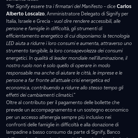
“Per Signify essere tra i firmatari del Manifesto –
dice
Carlos
Alberto Loscalzo
, Amministratore Delegato di Signify per
Italia, Israele e Grecia
- vuol dire rendere accessibili, alle
persone e famiglie in difficoltà, gli strumenti di
efficientamento energetico di cui disponiamo: la tecnologia
LED aiuta a ridurre i loro consumi e aumenta, attraverso uno
strumento tangibile, la loro consapevolezza dei consumi
energetici. In qualità di leader mondiale nell'illuminazione, il
nostro ruolo non è solo quello di operare in modo
responsabile ma anche di aiutare le città, le imprese e le
persone a far fronte all'attuale crisi energetica ed
economica, contribuendo a ridurre allo stesso tempo gli
effetti dei cambiamenti climatici.”
Oltre al contributo per il pagamento delle bollette che
prevede un accompagnamento e un sostegno economico
per un accesso all’energia sempre più inclusivo nei
confronti delle famiglie in difficoltà e alla donazione di
lampadine a basso consumo da parte di Signify, Banco