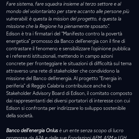
Fare sistema, fare squadra insieme al terzo settore e al
mondo del volontariato per stare accanto alle persone più
vulnerabili: è questa la mission del progetto, è questa la
missione che la Regione ha pienamente sposato”.
Edison è tra i firmatari del “Manifesto contro la povertà
energetica” promosso da Banco dell’energia con il fine di
contrastare il fenomeno e sensibilizzare l'opinione pubblica
e i referenti istituzionali, mettendo in campo azioni
concrete per fronteggiare le situazioni di difficoltà sul tema
attraverso una rete di stakeholder che condividono la
missione del Banco dell’energia. Al progetto “Energia in
periferia” di Reggio Calabria contribuisce anche lo
Stakeholder Advisory Board di Edison, il comitato composto
dai rappresentanti dei diversi portatori di interesse con cui
Edison si confronta per indirizzare lo sviluppo sostenibile
della società.
Banco dell’energia Onlus
è un ente senza scopo di lucro
promossa da A2A e dalle sue Fondazioni AEM, ASM e LGH,