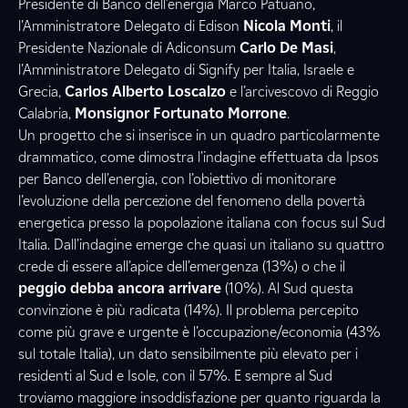
Presidente di Banco dell’energia Marco Patuano,
l’Amministratore Delegato di Edison
Nicola Monti
, il
Presidente Nazionale di Adiconsum
Carlo De Masi
,
l’Amministratore Delegato di Signify per Italia, Israele e
Grecia,
Carlos Alberto Loscalzo
e l’arcivescovo di Reggio
Calabria,
Monsignor Fortunato Morrone
.
Un progetto che si inserisce in un quadro particolarmente
drammatico, come dimostra l’indagine effettuata da Ipsos
per Banco dell’energia, con l’obiettivo di monitorare
l’evoluzione della percezione del fenomeno della povertà
energetica presso la popolazione italiana con focus sul Sud
Italia. Dall’indagine emerge che quasi un italiano su quattro
crede di essere all’apice dell’emergenza (13%) o che il
peggio debba ancora arrivare
(10%). Al Sud questa
convinzione è più radicata (14%). Il problema percepito
come più grave e urgente è l’occupazione/economia (43%
sul totale Italia), un dato sensibilmente più elevato per i
residenti al Sud e Isole, con il 57%. E sempre al Sud
troviamo maggiore insoddisfazione per quanto riguarda la