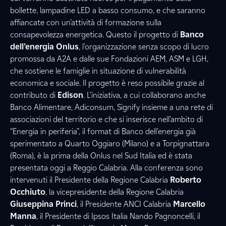
bollette, lampadine LED a basso consumo, e che saranno
affiancate con un’attività di formazione sulla
consapevolezza energetica. Questo il progetto di
Banco
dell’energia Onlus
, l’organizzazione senza scopo di lucro
promossa da A2A e dalle sue Fondazioni AEM, ASM e LGH,
che sostiene le famiglie in situazione di vulnerabilità
economica e sociale. Il progetto è reso possibile grazie al
contributo di
Edison
. L’iniziativa, a cui collaborano anche
Banco Alimentare, Adiconsum, Signify insieme a una rete di
associazioni del territorio e che si inserisce nell’ambito di
“Energia in periferia”, il format di Banco dell’energia già
sperimentato a Quarto Oggiaro (Milano) e a Torpignattara
(Roma), è la prima della Onlus nel Sud Italia ed è stata
presentata oggi a Reggio Calabria. Alla conferenza sono
intervenuti il Presidente della Regione Calabria
Roberto
Occhiuto
, la vicepresidente della Regione Calabria
Giuseppina Princi
, il Presidente ANCI Calabria
Marcello
Manna
, il Presidente di Ipsos Italia Nando Pagnoncelli, il