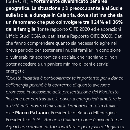
fonte OIPE), e
fortemente diversificato per area
geografica. La situazione più preoccupante è al Sud e
sulle isole, e dunque in Calabria, dove si stima che sia
un fenomeno che può coinvolgere tra il 24% e il 36%
delle famiglie
(fonte rapporto OIPE 2020 ed elaborazioni
Ufficio Studi CGIA su dati Istat e Rapporto OIPE 2020). Dati
che fanno comprendere quanto sia necessario agire nel
breve periodo per sostenere i nuclei familiari in condizione
di vulnerabilità economica e sociale, che rischiano di non
poter accedere a un paniere minimo di beni e servizi
energetici.
“Questa iniziativa è particolarmente importante per il Banco
dell’energia perché è la conferma di quanto avevamo
promesso in occasione della presentazione del Manifesto
‘Insieme per contrastare la povertà energetica’: ampliare le
attività della nostra Onlus dalla Lombardia a tutta l’Italia -
dice
Marco Patuano
, Presidente di Banco dell’energia e
Presidente di A2A
- Anche in Calabria, come è avvenuto per
il quartiere romano di Torpignattara e per Quarto Oggiaro a