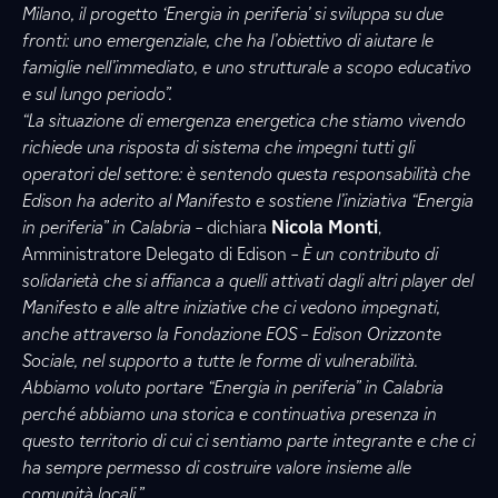
Milano, il progetto ‘Energia in periferia’ si sviluppa su due
fronti: uno emergenziale, che ha l’obiettivo di aiutare le
famiglie nell’immediato, e uno strutturale a scopo educativo
e sul lungo periodo”.
“La situazione di emergenza energetica che stiamo vivendo
richiede una risposta di sistema che impegni tutti gli
operatori del settore: è sentendo questa responsabilità che
Edison ha aderito al Manifesto e sostiene l’iniziativa “Energia
in periferia” in Calabria –
dichiara
Nicola Monti
,
Amministratore Delegato di Edison
– È un contributo di
solidarietà che si affianca a quelli attivati dagli altri player del
Manifesto e alle altre iniziative che ci vedono impegnati,
anche attraverso la Fondazione EOS – Edison Orizzonte
Sociale, nel supporto a tutte le forme di vulnerabilità.
Abbiamo voluto portare “Energia in periferia” in Calabria
perché abbiamo una storica e continuativa presenza in
questo territorio di cui ci sentiamo parte integrante e che ci
ha sempre permesso di costruire valore insieme alle
comunità locali.”