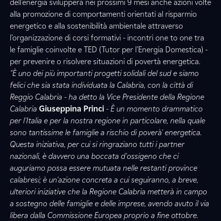
dell’energia svilupperà nei prossimi 9 mesi anche azioni volte
alla promozione di comportamenti orientati al risparmio
energetico e alla sostenibilità ambientale attraverso
l’organizzazione di corsi formativi - incontri one to one tra
le famiglie coinvolte e TED (Tutor per l’Energia Domestica) -
per prevenire o risolvere situazioni di povertà energetica.
"È uno dei più importanti progetti solidali del sud e siamo
felici che sia stata individuata la Calabria, con la città di
Reggio Calabria - ha detto la Vice Presidente della Regione
Calabria
Giuseppina Princi
- È un momento drammatico
per l'Italia e per la nostra regione in particolare, nella quale
sono tantissime le famiglie a rischio di poverà' energetica.
Questa iniziativa, per cui si ringraziano tutti i partner
nazionali, è davvero una boccata d'ossigeno che ci
auguriamo possa essere mutuata nelle restanti province
calabresi; è un'azione concreta a cui seguiranno, a breve,
ulteriori iniziative che la Regione Calabria metterà in campo
a sostegno delle famiglie e delle imprese, avendo avuto il via
libera dalla Commissione Europea proprio a fine ottobre.