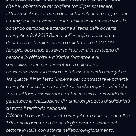
che ha l’obiettivo di raccogliere fondi per sostenere,
attraverso il meccanismo della solidarietà indiretta, persone
e famiglie in situazione di vulnerabilità economica e sociale,
ponendo particolare attenzione al tema della povertà
energetica. Dal 2016 Banco dell'energia ha raccolto e
donato oltre 6 milioni di euro e aiutato più di 10.000
famiglie, operando attraverso interventi in sostegno di
persone in difficoltà e iniziative formative e di
sensibilizzazione per aumentare la cultura e la
consapevolezza sui consumi e l’efficientamento energetico.
Tra queste, il Manifesto “Insieme per contrastare le povertà
energetica”, a cui hanno aderito aziende, organizzazioni del
terzo settore, associazioni e istituti di ricerca, network che
garantisce la realizzazione di numerosi progetti di solidarietà
su tutto il territorio nazionale.
Edison
è la più antica società energetica in Europa, con oltre
135 anni di primati, ed è uno degli operatori leader del
settore in Italia con attività̀ nell’approvvigionamento,