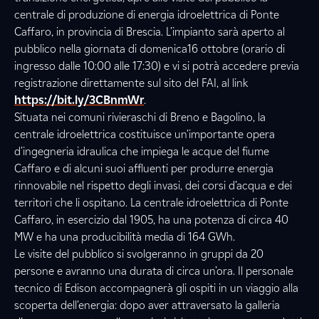
centrale di produzione di energia idroelettrica di Ponte
Caffaro, in provincia di Brescia. L’impianto sarà aperto al
pubblico nella giornata di domenica16 ottobre (orario di
ingresso dalle 10:00 alle 17:30) e vi si potrà accedere previa
registrazione direttamente sul sito del FAI, al link
https://bit.ly/3CBnmWr
.
Situata nei comuni rivieraschi di Breno e Bagolino, la
centrale idroelettrica costituisce un’importante opera
d’ingegneria idraulica che impiega le acque del fiume
Caffaro e di alcuni suoi affluenti per produrre energia
rinnovabile nel rispetto degli invasi, dei corsi d’acqua e dei
territori che li ospitano. La centrale idroelettrica di Ponte
Caffaro, in esercizio dal 1905, ha una potenza di circa 40
MW e ha una producibilità media di 164 GWh.
Le visite del pubblico si svolgeranno in gruppi da 20
persone e avranno una durata di circa un’ora. Il personale
tecnico di Edison accompagnerà gli ospiti in un viaggio alla
scoperta dell’energia: dopo aver attraversato la galleria