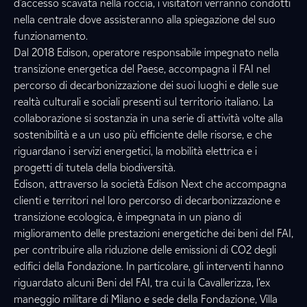
d’accesso scavata nella roccia, i visitatori verranno condotti
nella centrale dove assisteranno alla spiegazione del suo
funzionamento.
Dal 2018 Edison, operatore responsabile impegnato nella
transizione energetica del Paese, accompagna il FAI nel
percorso di decarbonizzazione dei suoi luoghi e delle sue
realtà culturali e sociali presenti sul territorio italiano. La
collaborazione si sostanzia in una serie di attività volte alla
sostenibilità e a un uso più efficiente delle risorse, e che
riguardano i servizi energetici, la mobilità elettrica e i
progetti di tutela della biodiversità.
Edison, attraverso la società Edison Next che accompagna
clienti e territori nel loro percorso di decarbonizzazione e
transizione ecologica, è impegnata in un piano di
miglioramento delle prestazioni energetiche dei beni del FAI,
per contribuire alla riduzione delle emissioni di CO2 degli
edifici della Fondazione. In particolare, gli interventi hanno
riguardato alcuni Beni del FAI, tra cui la Cavallerizza, l’ex
maneggio militare di Milano e sede della Fondazione, Villa