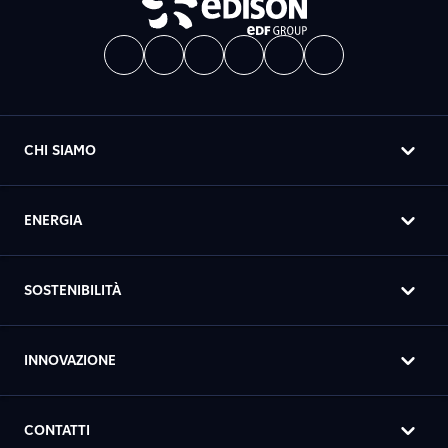
CHI SIAMO
ENERGIA
SOSTENIBILITÀ
INNOVAZIONE
CONTATTI