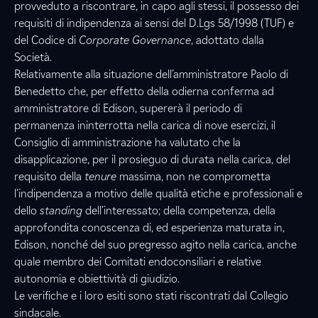
provveduto a riscontrare, in capo agli stessi, il possesso dei
requisiti di indipendenza ai sensi del D.Lgs 58/1998 (TUF) e
del Codice di
Corporate Governance
, adottato dalla
Società.
Relativamente alla situazione dell’amministratore Paolo di
Benedetto che, per effetto della odierna conferma ad
amministratore di Edison, supererà il periodo di
permanenza ininterrotta nella carica di nove esercizi, il
Consiglio di amministrazione ha valutato che la
disapplicazione, per il prosieguo di durata nella carica, del
requisito della
tenure
massima, non ne comprometta
l’indipendenza a motivo delle qualità etiche e professionali e
dello
standing
dell’interessato; della competenza, della
approfondita conoscenza di, ed esperienza maturata in,
Edison, nonché del suo pregresso agito nella carica, anche
quale membro dei Comitati endoconsiliari e relative
autonomia e obiettività di giudizio.
Le verifiche e i loro esiti sono stati riscontrati dal Collegio
sindacale.