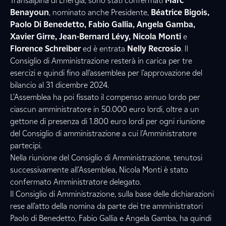
Transalpina di Energia, sono stati confermati
Marc
Benayoun
, nominato anche Presidente,
Béatrice Bigois,
Paolo Di Benedetto, Fabio Gallia, Angela Gamba,
Xavier Girre, Jean-Bernard Lévy, Nicola Monti
e
Florence Schreiber
ed è entrata
Nelly Recrosio
. Il
Consiglio di Amministrazione resterà in carica per tre
esercizi e quindi fino all’assemblea per l’approvazione del
bilancio al 31 dicembre 2024.
L’Assemblea ha poi fissato il compenso annuo lordo per
ciascun amministratore in 50.000 euro lordi, oltre a un
gettone di presenza di 1.800 euro lordi per ogni riunione
del Consiglio di amministrazione a cui l’Amministratore
partecipi.
Nella riunione del Consiglio di Amministrazione, tenutosi
successivamente all’Assemblea, Nicola Monti è stato
confermato Amministratore delegato.
Il Consiglio di Amministrazione, sulla base delle dichiarazioni
rese all’atto della nomina da parte dei tre amministratori
Paolo di Benedetto, Fabio Gallia e Angela Gamba, ha quindi