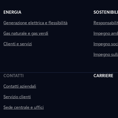
ENERGIA
SOSTENIBIL
Generazione elettrica e flessibilità
Responsabili
Gas naturale e gas verdi
Impegno amb
Clienti e servizi
Impegno soci
Impegno sul
CONTATTI
CARRIERE
Contatti aziendali
Servizio clienti
Sede centrale e uffici