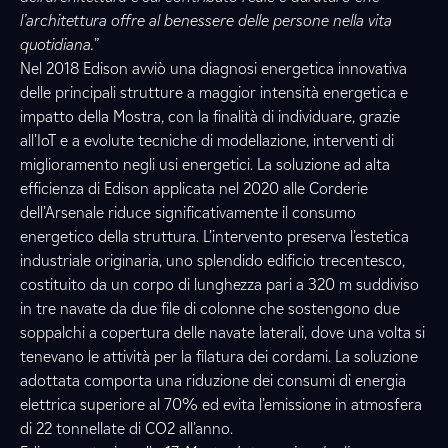
l’architettura offre al benessere delle persone nella vita
quotidiana.
”
Nel 2018 Edison avviò una diagnosi energetica innovativa
delle principali strutture a maggior intensità energetica e
impatto della Mostra, con la finalità di individuare, grazie
all’IoT e a evolute tecniche di modellazione, interventi di
miglioramento negli usi energetici. La soluzione ad alta
efficienza di Edison applicata nel 2020 alle Corderie
dell’Arsenale riduce significativamente il consumo
energetico della struttura. L’intervento preserva l’estetica
industriale originaria, uno splendido edificio trecentesco,
costituito da un corpo di lunghezza pari a 320 m suddiviso
in tre navate da due file di colonne che sostengono due
soppalchi a copertura delle navate laterali, dove una volta si
tenevano le attività per la filatura dei cordami. La soluzione
adottata comporta una riduzione dei consumi di energia
elettrica superiore al 70% ed evita l’emissione in atmosfera
di 22 tonnellate di CO2 all’anno.