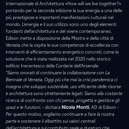
Internazionale di Architettura «How will we live together?»
portando per la seconda edizione la sua energia a una delle
più prestigiose e importanti manifestazioni culturali nel
mondo. L’energia e il suo utilizzo sono uno degli elementi
fondanti dell’architettura e del vivere contemporaneo.
Edison mette a disposizione della Mostra e della città di
Venezia che la ospita le sue competenze di eccellenza con
interventi di efficientamento energetico concreti, come la
soluzione che è stata realizzata nel 2020 nello storico
edificio trecentesco delle Corderie dell’Arsenale.
“
Siamo onorati di continuare la collaborazione con La
Biennale di Venezia. Oggi più che mai la crisi pandemica ci
insegna che sviluppo sostenibile, uso efficiente delle risorse
e architettura sono strettamente legati. Siamo alla costante
ricerca di confronto con chi pensa, progetta e gestisce gli
spazi e le funzioni
. – dichiara
Nicola Monti
, AD di Edison -
Per questo motivo, vogliamo continuare a fare la nostra
parte e sostenere il dibattito sui valori centrali
dell’architettura e sul contributo reale e duraturo che