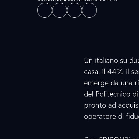
Un italiano su du
casa, il 44% il se
emerge da una ri
del Politecnico d
pronto ad acquist
operatore di fidu