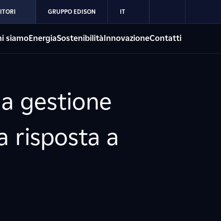
ITORI
GRUPPO EDISON
IT
i siamo
Energia
Sostenibilità
Innovazione
Contatti
a gestione
a risposta a