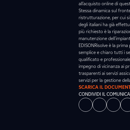
all’acquisto online di quest
Stessa dinamica sul fronte
ristrutturazione, per cui 
degli italiani ha già effet
più richiesto è la riparaz
manutenzione dell’impianto
EDISONRisolve è la prima
semplice e chiaro tutti i s
qualificato e professional
impegno di vicinanza ai pro
trasparenti ai servizi assi
servizi per la gestione dell
SCARICA IL DOCUMEN
CONDIVIDI IL COMUNIC