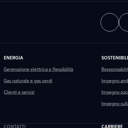
ENERGIA
SOSTENIBIL
Generazione elettrica e flessibilità
Responsabili
Gas naturale e gas verdi
Impegno amb
Clienti e servizi
Impegno soci
Impegno sul
CONTATTI
CARRIERE