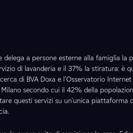
e delega a persone esterne alla famiglia la pu
rvizio di lavanderia e il 37% la stiratura: è 
cerca di BVA Doxa e l’Osservatorio Internet
i Milano secondo cui il 42% della popolazio
are questi servizi su un’unica piattaforma d
cia.