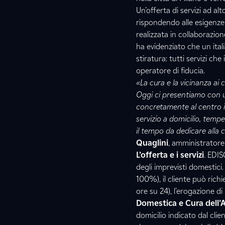
Un’offerta di servizi ad a
rispondendo alle esigenze
realizzata in collaborazio
ha evidenziato che un itali
stiratura: tutti servizi c
operatore di fiducia.
«La cura e la vicinanza ai 
Oggi ci presentiamo con u
concretamente al centro i
servizio a domicilio, temp
il tempo da dedicare alla 
Quaglini
, amministratore
L’offerta e i servizi
. EDIS
degli imprevisti domestici
100%), il cliente può rich
ore su 24), l’erogazione di 
Domestica e Cura dell’
domicilio indicato dal clie