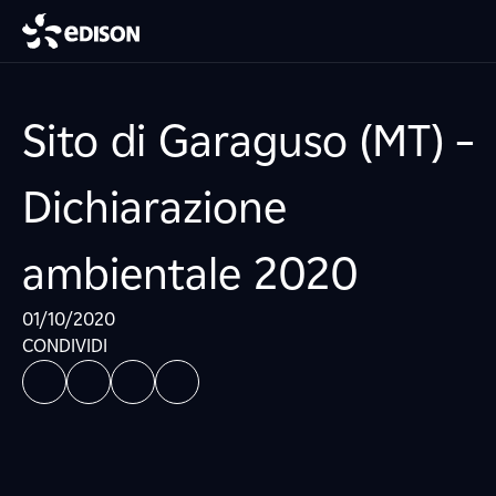
Sito di Garaguso (MT) –
Dichiarazione
ambientale 2020
01/10/2020
CONDIVIDI