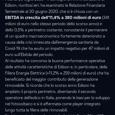
Edison, riunitosi ieri, ha esaminato la Relazione Finanziaria
Semestrale al 30 giugno 2020, che si è chiusa con un
EBITDA in crescita dell’11,4% a 380 milioni di euro
(341
milioni di euro nello stesso periodo dello scorso anno) e
dello 0,5% a perimetro costante, nonostante il permanere
di un quadro macroeconomico fortemente deteriorato a
causa della crisi innescata dall’emergenza sanitaria da
Covid-19 che ha avuto un impatto negativo per 47 milioni di
euro sull’Ebitda del periodo.
Al risultato ha concorso la buona performance operativa
delle attività caratteristiche di Edison e, in particolare, della
Filiera Energia Elettrica (+11,2% a 259 milioni di euro) che ha
beneficiato del maggior contributo della generazione
rinnovabile. Si ricorda che lo scorso anno Edison ha
ampliato il proprio perimetro, diventando il secondo
operatore dell’eolico in Italia, ponendo le basi per lo sviluppo
nel fotovoltaico e si è affermata come player integrato
lungo tutta la filiera delle rinnovabili.