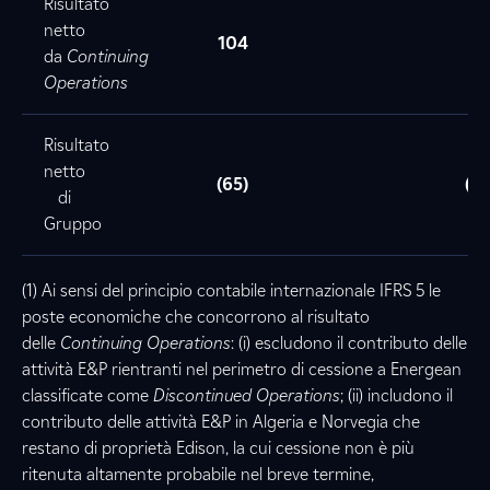
Risultato
netto
104
1
da
Continuing
Operations
Risultato
netto
(65)
(39
di
Gruppo
(1) Ai sensi del principio contabile internazionale IFRS 5 le
poste economiche che concorrono al risultato
delle
Continuing Operations
: (i) escludono il contributo delle
attività E&P rientranti nel perimetro di cessione a Energean
classificate come
Discontinued Operations
; (ii) includono il
contributo delle attività E&P in Algeria e Norvegia che
restano di proprietà Edison, la cui cessione non è più
ritenuta altamente probabile nel breve termine,