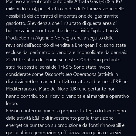
Positivo anche il contributo delle Attività Gas (+5% a 167
milioni di euro), per effetto anche dell’ottimizzazione delle
flessibilità dei contratti di importazione del gas tramite
gasdotto. Si evidenzia che il risultato di questa area di
business tiene conto anche delle attività Exploration &
Production in Algeria e Norvegia che, a seguito delle
revisioni dell’accordo di vendita a Energean Plc, sono state
escluse dal perimetro di vendita e riconsolidate da gennaio
2020. I risultati del primo semestre 2019 sono pertanto
stati riesposti ai sensi dell’IFRS 5. Sono state invece
considerate come
Discontinued Operations
(attività in
dismissione) le rimanenti attività relative al business E&P nel
Mediterraneo e Mare del Nord (UK) che pertanto non
hanno contribuito ai ricavi di vendita e al margine operativo
lordo.
Edison conferma quindi la propria strategia di disimpegno
dalle attività E&P e di investimento per la transizione
energetica puntando su produzione da fonti rinnovabili e
gas di ultima generazione, efficienza energetica e servizi