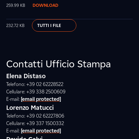
259.99 KB
DOWNLOAD
232.72 KB
TUTTI I FILE
Contatti Ufficio Stampa
Elena Distaso
Telefono: +39 02 62228522
Cellulare: +39 338 2500609
E-mail:
[email protected]
Lorenzo Matucci
Telefono: +39 02 62227806
Cellulare: +39 337 1500332
E-mail:
[email protected]