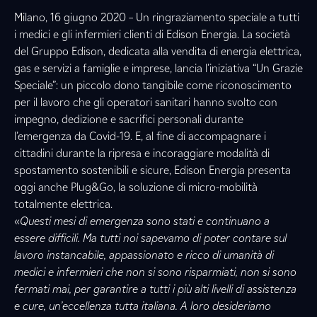
Milano, 16 giugno 2020 – Un ringraziamento speciale a tutti
i medici e gli infermieri clienti di Edison Energia. La società
del Gruppo Edison, dedicata alla vendita di energia elettrica,
gas e servizi a famiglie e imprese, lancia l’iniziativa “Un Grazie
Speciale”: un piccolo dono tangibile come riconoscimento
per il lavoro che gli operatori sanitari hanno svolto con
impegno, dedizione e sacrifici personali durante
l’emergenza da Covid-19. E, al fine di accompagnare i
cittadini durante la ripresa e incoraggiare modalità di
spostamento sostenibili e sicure, Edison Energia presenta
oggi anche Plug&Go, la soluzione di micro-mobilità
totalmente elettrica.
«
Questi mesi di emergenza sono stati e continuano a
essere difficili. Ma tutti noi sapevamo di poter contare sul
lavoro instancabile, appassionato e ricco di umanità di
medici e infermieri che non si sono risparmiati, non si sono
fermati mai, per garantire a tutti i più alti livelli di assistenza
e cure, un’eccellenza tutta italiana. A loro desideriamo