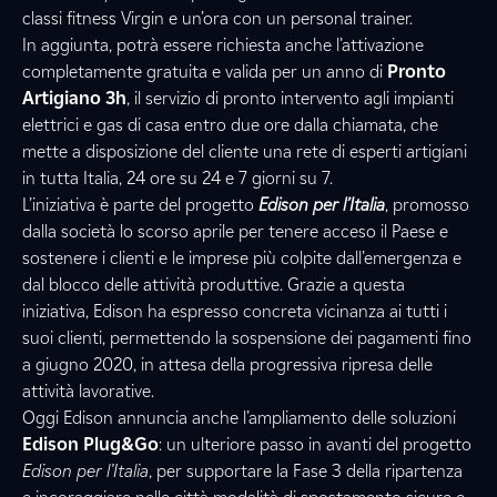
classi fitness Virgin e un’ora con un personal trainer.
In aggiunta, potrà essere richiesta anche l’attivazione
completamente gratuita e valida per un anno di
Pronto
Artigiano 3h
, il servizio di pronto intervento agli impianti
elettrici e gas di casa entro due ore dalla chiamata, che
mette a disposizione del cliente una rete di esperti artigiani
in tutta Italia, 24 ore su 24 e 7 giorni su 7.
L’iniziativa è parte del progetto
Edison per l’Italia
, promosso
dalla società lo scorso aprile per tenere acceso il Paese e
sostenere i clienti e le imprese più colpite dall’emergenza e
dal blocco delle attività produttive. Grazie a questa
iniziativa, Edison ha espresso concreta vicinanza ai tutti i
suoi clienti, permettendo la sospensione dei pagamenti fino
a giugno 2020, in attesa della progressiva ripresa delle
attività lavorative.
Oggi Edison annuncia anche l’ampliamento delle soluzioni
Edison Plug&Go
: un ulteriore passo in avanti del progetto
Edison per l’Italia
, per supportare la Fase 3 della ripartenza