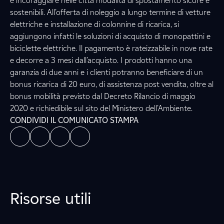
e incoraggiare nelle città modalità di spostamento sicure e
sostenibili. All’offerta di noleggio a lungo termine di vetture
elettriche e installazione di colonnine di ricarica, si
aggiungono infatti le soluzioni di acquisto di monopattini e
biciclette elettriche. Il pagamento è rateizzabile in nove rate
e decorre a 3 mesi dall’acquisto. I prodotti hanno una
garanzia di due anni e i clienti potranno beneficiare di un
bonus ricarica di 20 euro, di assistenza post vendita, oltre al
bonus mobilità previsto dal Decreto Rilancio di maggio
2020 e richiedibile sul sito del Ministero dell’Ambiente.
CONDIVIDI IL COMUNICATO STAMPA
Risorse utili