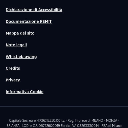
Dichiarazione di Accessibilità
Documentazione REMIT
Mappa del sito
Note legali
Whistleblowing
Credits
Privacy
Informativa Cookie
Capitale Soc. euro 4.736.117.250,00 i.v. - Reg. Imprese di MILANO - MONZA -
BRIANZA - LODI e C.F. 06722600019 Partita IVA 08263330014 - REA di Milano