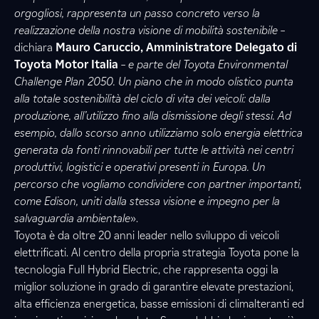
orgogliosi, rappresenta un passo concreto verso la
realizzazione della nostra visione di mobilità sostenibile
–
dichiara
Mauro Caruccio, Amministratore Delegato di
Toyota Motor Italia
–
e parte del Toyota Environmental
Challenge Plan 2050. Un piano che in modo olistico punta
alla totale sostenibilità del ciclo di vita dei veicoli: dalla
produzione, all’utilizzo fino alla dismissione degli stessi. Ad
esempio, dallo scorso anno utilizziamo solo energia elettrica
generata da fonti rinnovabili per tutte le attività nei centri
produttivi, logistici e operativi presenti in Europa. Un
percorso che vogliamo condividere con partner importanti,
come Edison, uniti dalla stessa visione e impegno per la
salvaguardia ambientale
».
Toyota è da oltre 20 anni leader nello sviluppo di veicoli
elettrificati. Al centro della propria strategia Toyota pone la
tecnologia Full Hybrid Electric, che rappresenta oggi la
miglior soluzione in grado di garantire elevate prestazioni,
alta efficienza energetica, basse emissioni di climalteranti ed