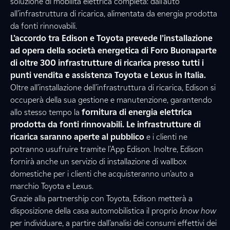
soluzione di mobilità elettrica completa: dall’auto
all’infrastruttura di ricarica, alimentata da energia prodotta
da fonti rinnovabili.
L’accordo tra Edison e Toyota prevede l’installazione
ad opera della società energetica di Foro Buonaparte
di oltre 300 infrastrutture di ricarica presso tutti i
punti vendita e assistenza Toyota e Lexus in Italia.
Oltre all’installazione dell’infrastruttura di ricarica, Edison si
occuperà della sua gestione e manutenzione, garantendo
allo stesso tempo la
fornitura di energia elettrica
prodotta da fonti rinnovabili. Le infrastrutture di
ricarica saranno aperte al pubblico
e i clienti ne
potranno usufruire tramite l’App Edison. Inoltre, Edison
fornirà anche un servizio di installazione di wallbox
domestiche per i clienti che acquisteranno un’auto a
marchio Toyota e Lexus.
Grazie alla partnership con Toyota, Edison metterà a
disposizione della casa automobilistica il proprio
know how
per individuare, a partire dall’analisi dei consumi effettivi dei