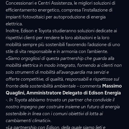
Concessionari e Centri Assistenza, le migliori soluzioni di
efficientamento energetico, compresa l’installazione di
impianti fotovoltaici per autoproduzione di energia
elettrica.
Inoltre, Edison e Toyota studieranno soluzioni dedicate ai
rispettivi clienti per rendere le loro abitazioni e la loro
mobilità sempre più sostenibili favorendo l’adozione di uno
stile di vita responsabile e in armonia con l’ambiente.
«Siamo orgogliosi di questa partnership che guarda alla
mobilità elettrica in modo integrato, fornendo ai clienti non
solo strumenti di mobilità all’avanguardia ma servizi e
offerte competitive, di qualità, responsabili e rispettose sul
fronte della sostenibilità ambientale
– commenta
Massimo
Quaglini, Amministratore Delegato di Edison Energia
-.
In Toyota abbiamo trovato un partner che condivide il
nostro impegno per costruire insieme un futuro di energia
sostenibile in linea con i comuni obiettivi di lotta ai
cambiamenti climatici
».
«
La partnership con Edison, della quale siamo lieti e