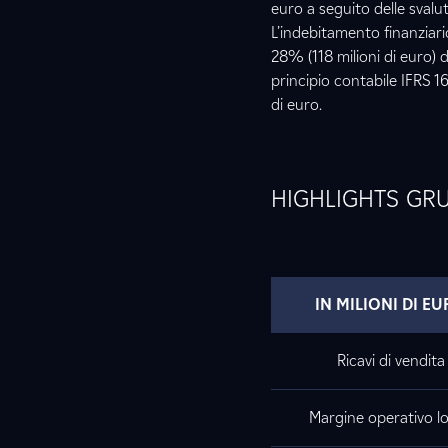
euro a seguito delle svalut
L’indebitamento finanziari
28% (118 milioni di euro) 
principio contabile IFRS 1
di euro.
HIGHLIGHTS GR
IN MILIONI DI E
Ricavi di vendita
Margine operativo l