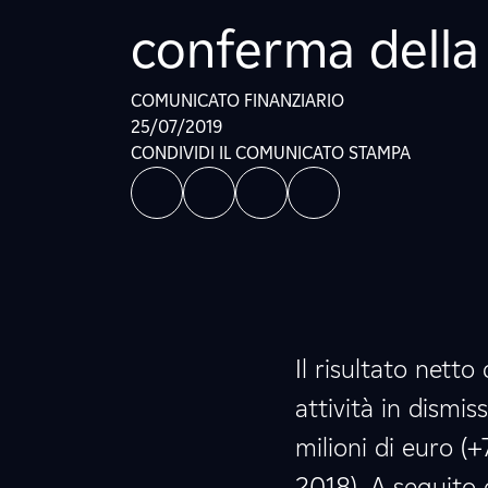
conferma della 
COMUNICATO FINANZIARIO
25/07/2019
CONDIVIDI IL COMUNICATO STAMPA
Il risultato nett
attività in dismis
milioni di euro (
2018). A seguito d