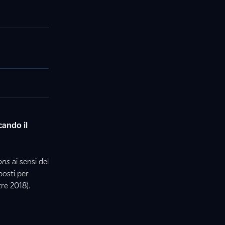
cando il
ons
ai sensi del
posti per
re 2018).