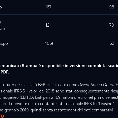
vo
167
98
a
121
70
ons
ruppo
(406)
62
Comunicato Stampa è disponibile in versione completa scari
 PDF.
ontributo delle attività E&P, classificate come
Discontinued Operati
azionale IFRS 5. I valori del 2018 sono stati conseguentemente ries
mogeneo (EBITDA E&P pari a 169 milioni di euro nel primo semest
care il nuovo principio contabile internazionale IFRS 16 “Leasing”
o gennaio 2019, quindi senza restatement dei dati comparativi.
TO