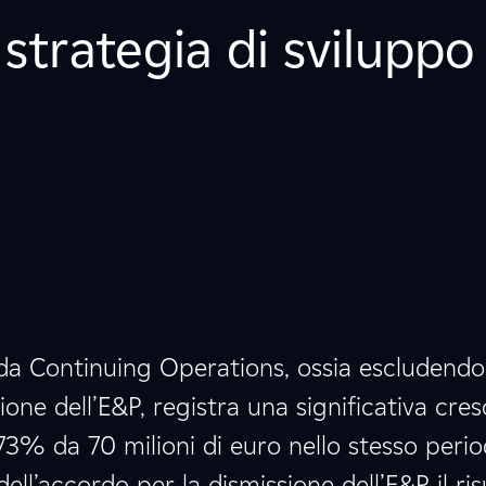
strategia di sviluppo
o da Continuing Operations, ossia escludendo
sione dell’E&P, registra una significativa cres
+73% da 70 milioni di euro nello stesso perio
ell’accordo per la dismissione dell’E&P il ris