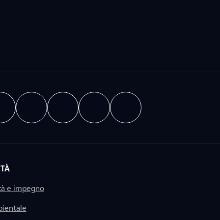
ITÀ
tà e impegno
ientale