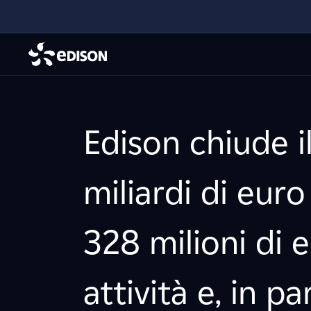
Edison chiude i
miliardi di eu
328 milioni di e
attività e, in pa