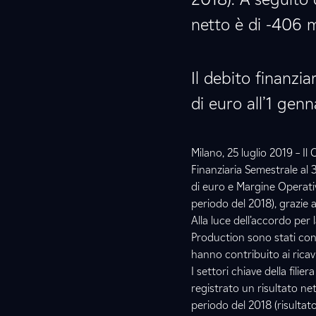
netto è di -406 mi
Il debito finanzia
di euro all’1 gen
Milano, 25 luglio 2019 – Il
Finanziaria Semestrale al 
di euro e Margine Operativ
periodo del 2018), grazie al
Alla luce dell’accordo per l
Production sono stati co
hanno contribuito ai ricav
I settori chiave della filie
registrato un risultato nett
periodo del 2018 (risultat