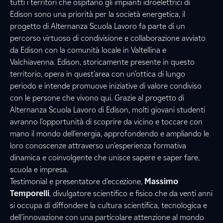
tutti i territori che ospitano gli impianti idroelettrici di
Edison sono una priorità per la società energetica, il
progetto di Alternanza Scuola Lavoro fa parte di un
percorso virtuoso di condivisione e collaborazione avviato
da Edison con la comunità locale in Valtellina e
Valchiavenna. Edison, storicamente presente in questo
territorio, opera in quest’area con un’ottica di lungo
periodo e intende promuove iniziative di valore condiviso
con le persone che vivono qui. Grazie al progetto di
Alternanza Scuola Lavoro di Edison, molti giovani studenti
avranno l’opportunità di scoprire da vicino e toccare con
mano il mondo dell’energia, approfondendo e ampliando le
loro conoscenze attraverso un’esperienza formativa
dinamica e coinvolgente che unisce sapere e saper fare,
scuola e impresa.
Testimonial e presentatore d’eccezione,
Massimo
Temporelli
, divulgatore scientifico e fisico che da venti anni
si occupa di diffondere la cultura scientifica, tecnologica e
dell’innovazione con una particolare attenzione al mondo