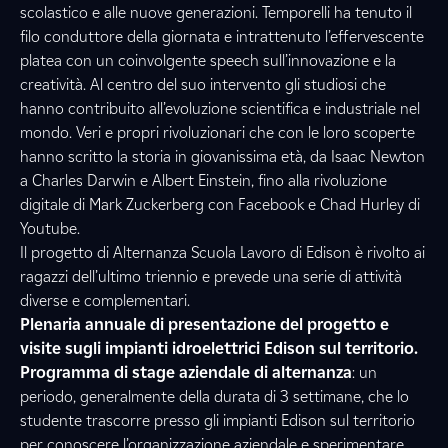
scolastico e alle nuove generazioni. Temporelli ha tenuto il
filo conduttore della giornata e intrattenuto l’effervescente
platea con un coinvolgente speech sull’innovazione e la
creatività. Al centro del suo intervento gli studiosi che
hanno contribuito all’evoluzione scientifica e industriale nel
mondo. Veri e propri rivoluzionari che con le loro scoperte
hanno scritto la storia in giovanissima età, da Isaac Newton
a Charles Darwin e Albert Einstein, fino alla rivoluzione
digitale di Mark Zuckerberg con Facebook e Chad Hurley di
Youtube.
Il progetto di Alternanza Scuola Lavoro di Edison è rivolto ai
ragazzi dell’ultimo triennio e prevede una serie di attività
diverse e complementari.
Plenaria annuale di presentazione del progetto e
visite sugli impianti idroelettrici Edison sul territorio.
Programma di stage aziendale di alternanza
: un
periodo, generalmente della durata di 3 settimane, che lo
studente trascorre presso gli impianti Edison sul territorio
per conoscere l’organizzazione aziendale e sperimentare,