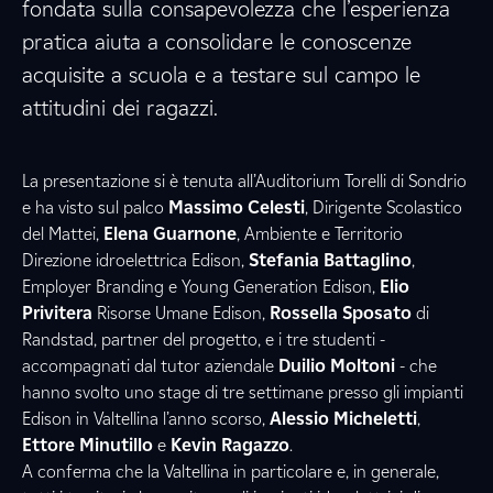
fondata sulla consapevolezza che l’esperienza
pratica aiuta a consolidare le conoscenze
acquisite a scuola e a testare sul campo le
attitudini dei ragazzi.
La presentazione si è tenuta all’Auditorium Torelli di Sondrio
e ha visto sul palco
Massimo Celesti
, Dirigente Scolastico
del Mattei,
Elena Guarnone
, Ambiente e Territorio
Direzione idroelettrica Edison,
Stefania Battaglino
,
Employer Branding e Young Generation Edison,
Elio
Privitera
Risorse Umane Edison,
Rossella Sposato
di
Randstad, partner del progetto, e i tre studenti -
accompagnati dal tutor aziendale
Duilio Moltoni
- che
hanno svolto uno stage di tre settimane presso gli impianti
Edison in Valtellina l’anno scorso,
Alessio Micheletti
,
Ettore Minutillo
e
Kevin Ragazzo
.
A conferma che la Valtellina in particolare e, in generale,