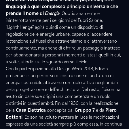
linguaggi a quel complesso principio universale che
prende il nome di
Energia
. Quotidianamente e
ininterrottamente per i sei giorni del Fuori Salone,
“LighthHenge” agirà quindi come un dispositivo di
regolazione delle energie urbane, capace di accendere
l'attenzione sui flussi che attraversiamo e ci attraversano
continuamente, ma anche di offrire un paesaggio inatteso
per abbandonarsi a personali momenti di stasi: quelli in cui,
a volte, si indirizza lo sguardo verso il cielo.
Con la partecipazione alla Design Week 2018, Edison
prosegue il suo percorso di costruzione di un futuro di
energia sostenibile attraverso un ruolo attivo negli ambiti
della progettazione e dell’architettura. Del resto, Edison ha
avuto sin dalle sue origini una competenza e un ruolo
distintivi in questi ambiti. Fin dal 1930, con la realizzazione
della
Casa Elettrica
concepita dal
Gruppo 7
e da
Piero
Bottoni
, Edison ha voluto mettere in luce le modificazioni
espresse da una società sempre più complessa, in continua