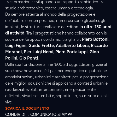
trasformazione, sviluppando un rapporto simbiotico tra
studio architettonico, essere umano e tecnologia.
Da sempre attenta al mondo della progettazione e
dell’abitare contemporaneo, numerosi sono gli edifici, gli
impianti, le strutture, realizzate da Edison
in oltre 130 anni
di attività
. Tra i progettisti che hanno collaborato con le
società del Gruppo, ricordiamo, tra gli altri:
Piero Bottoni,
Luigi Figini, Guido Frette, Adalberto Libera, Riccardo
Morandi, Pier Luigi Nervi, Piero Portaluppi, Gino
Pollini, Gio Ponti
.
Dalla sua fondazione a fine ‘800 ad oggi, Edison, grazie al
suo know-how unico, è il partner energetico di pubbliche
amministrazioni, urbanisti e architetti per la progettazione
delle migliori soluzioni che si applicano a contesti urbani e
residenziali evoluti, interconnessi, energeticamente
efficienti, sicuri, sostenibili e, soprattutto, su misura di chi li
vive.
SCARICA IL DOCUMENTO
CONDIVIDI IL COMUNICATO STAMPA