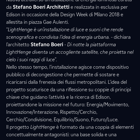
da
Stefano Boeri Architetti
e realizzata in esclusiva per
Edison in occasione della Design Week di Milano 2018 e
allestita in piazza Gae Aulenti.
“
LightHenge è un’installazione di luce e suoni che rende
scenografica e condivisa l’idea di energia urbana.
- dichiara
l’architetto
Stefano Boeri
-
Di notte la piattaforma
LightHenge diventa un accogliente satellite, che proietta nel
cielo i suoi raggi di luce
”.
Nello stesso tempo, l’installazione agisce come dispositivo
pubblico di decongestione che permette di sostare e
ricaricarsi dalla frenesia dei flussi metropolitani. L’idea del
progetto scaturisce da una riflessione su coppie di principi
chiave che guidano l'attività e la ricerca di Edison,
proiettandone la missione nel futuro: Energia/Movimento,
Innovazione/Interazione, Rispetto/Cerchio,
Cerchio/Condivisione, Equilibrio/Suono, Futuro/Luce.
Il progetto
LightHenge
è formato da una coppia di elementi
concettualmente antagonisti: una base solida e una