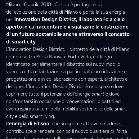
Milano, 16 aprile 2018 – Edison è protagonista
dell‘evoluzione della città di Milano e porta la sua energia
nell’
Innovation Design District, il laboratorio a cielo
aperto in cui raccontare e visualizzare la costruzione
di un futuro sostenibile anche attraverso il concetto
di smart city
.
L’Innovation Design District, il distretto della città di Milano
compreso tra Porta Nuova e Porta Volta, è il luogo
identificato per alimentare il dibattito sui nuovi modi di
vivere la città e l’abitazione a partire dalla loro ideazione e
progettazione e in collaborazione con esperti, architetti e
designer. L’Innovation Design District è uno spazio dove
esprimere tutto il potenziale dell’energia
smart
e dove
confrontarsi in occasione di conversazioni, dibattiti ed
eventi ispirati ai temi della mobilità sostenibile, della smart
city e dello smart living.
L’energia di Edison,
che si esprime attraverso la luce,
contribuisce a rendere iconico il nuovo quartiere di Porta
Nuova attraverso un’istallazione di energia luminosa curata