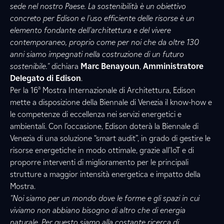
sede nel nostro Paese. La sostenibilità è un obiettivo
concreto per Edison e l'uso efficiente delle risorse è un
elemento fondante dell'architettura e del vivere
contemporaneo, proprio come per noi che da oltre 130
anni siamo impegnati nella costruzione di un futuro
sostenibile."
dichiara
Marc Benayoun
,
Amministratore
Delegato di Edison
.
a
Per la 16
Mostra Internazionale di Architettura, Edison
mette a disposizione della Biennale di Venezia il know-how e
le competenze di eccellenza nei servizi energetici e
ambientali. Con l’occasione, Edison doterà la Biennale di
Venezia di una soluzione “smart audit”, in grado di gestire le
risorse energetiche in modo ottimale, grazie all’IoT e di
proporre interventi di miglioramento per le principali
strutture a maggior intensità energetica e impatto della
Mostra.
"Noi siamo per un mondo dove le forme e gli spazi in cui
viviamo non abbiano bisogno di altro che di energia
naturale. Per questo siamo alla costante ricerca di