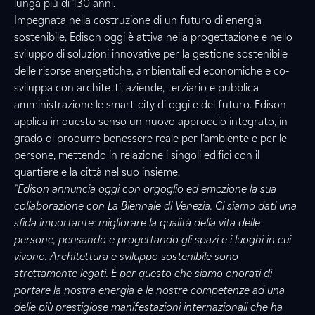
lunga più di 130 anni.
Impegnata nella costruzione di un futuro di energia
sostenibile, Edison oggi è attiva nella progettazione e nello
sviluppo di soluzioni innovative per la gestione sostenibile
delle risorse energetiche, ambientali ed economiche e co-
sviluppa con architetti, aziende, terziario e pubblica
amministrazione le smart-city di oggi e del futuro. Edison
applica in questo senso un nuovo approccio integrato, in
grado di produrre benessere reale per l’ambiente e per le
persone, mettendo in relazione i singoli edifici con il
quartiere e la città nel suo insieme.
"Edison annuncia oggi con orgoglio ed emozione la sua
collaborazione con La Biennale di Venezia. Ci siamo dati una
sfida importante: migliorare la qualità della vita delle
persone, pensando e progettando gli spazi e i luoghi in cui
vivono. Architettura e sviluppo sostenibile sono
strettamente legati. È per questo che siamo onorati di
portare la nostra energia e le nostre competenze ad una
delle più prestigiose manifestazioni internazionali che ha