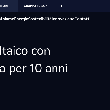
ITORI
GRUPPO EDISON
IT
i siamo
Energia
Sostenibilità
Innovazione
Contatti
ltaico con
sa per 10 anni