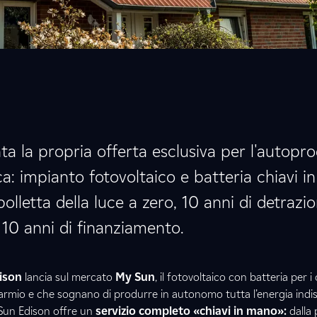
ta la propria offerta esclusiva per l'autopr
ica: impianto fotovoltaico e batteria chiavi i
bolletta della luce a zero, 10 anni di detrazio
10 anni di finanziamento.
ison
lancia sul mercato
My Sun
, il fotovoltaico con batteria per 
sparmio e che sognano di produrre in autonomo tutta l’energia indi
Sun Edison offre un
servizio completo «chiavi in mano»:
dalla 