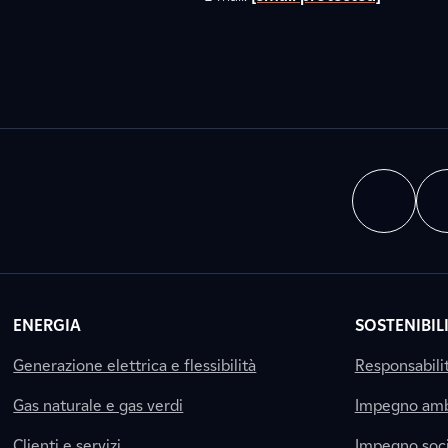
ENERGIA
SOSTENIBIL
Generazione elettrica e flessibilità
Responsabili
Gas naturale e gas verdi
Impegno amb
Clienti e servizi
Impegno soci