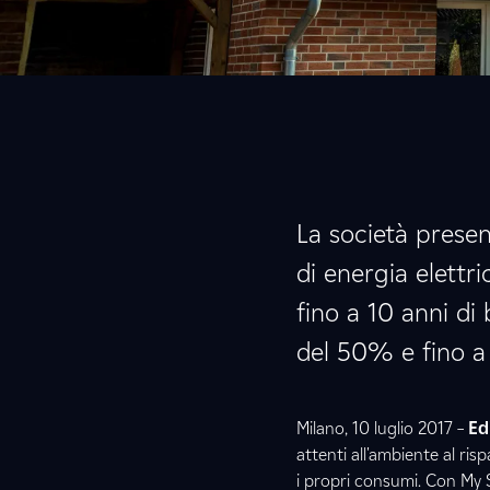
La società presen
di energia elettr
fino a 10 anni di 
del 50% e fino a 
Milano, 10 luglio 2017 –
Ed
attenti all'ambiente al ri
i propri consumi. Con My 