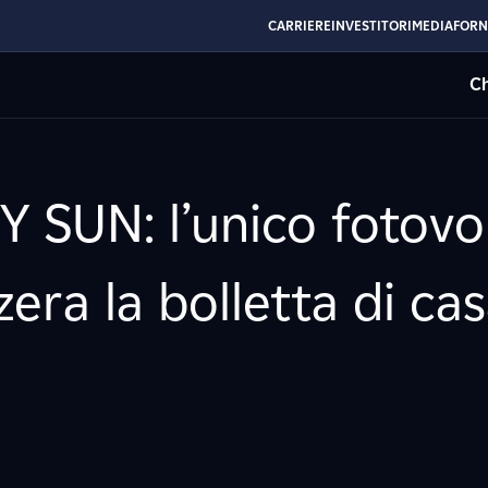
CARRIERE
INVESTITORI
MEDIA
FORN
Ch
Y SUN: l’unico fotovo
zera la bolletta di ca