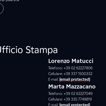
Ufficio Stampa
Lorenzo Matucci
Telefono: +39 02 62227806
Cellulare: +39 337 1500332
E-mail:
[email protected]
Marta Mazzacano
Telefono: +39 02 62227049
Cellulare: +39 335 7749819
E-mail:
[email protected]