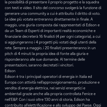
la possibilità di presentare il proprio progetto e la squadra
con testi e video. Il sito del concorso svolgerà la funzione di
generare una community a cui è attribuito il diritto di voto.
Le idee più votate entreranno direttamente in finale. A
maggio, una giuria composta dai rappresentati di Edison e
da un Team di Esperti di importanti realtà economiche e
finanziarie decreterà 16 finalisti (4 per ogni categoria), a cui
si aggiungeranno i 4 progetti più votati dagli utenti della
rete. Sempre a maggio, i 20 finalisti presenteranno in un
pitch di 4 minuti la propria idea di fonte alla giuria e
risponderanno alle sue domande. Al termine delle
presentazioni, saranno decretati i vincitori.
Edison
Edison è tra i principali operatori di energia in Italia ed
Europa con attività̀ nell’approvvigionamento, produzione e
vendita di energia elettrica, nei servizi energetici e
ambientali grazie anche alla propria controllata Fenice e
nell’E&P. Con i suoi oltre 130 anni di storia, Edison ha
contribuito all’elettrificazione e allo sviluppo del Paese. Oggi