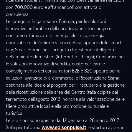
ricerca e studenti, finanziando complessivamente i vincitori
con 700.000 euro e affiancandoli con attività di
consulenza.
Le categoria in gara sono: Energia, per le soluzioni
innovative nell’ambito della produzione, stoccaggio e
consumo ottimizzato di energia elettrica, energia
rinnovabile e dell’efficienza energetica, oppure delle smart
city; Smart Home, per i progetti di gestione intelligente
dell’ambiente domestico (Internet of things); Consumer, per
le soluzioni innovative di vendita, customer care e
coinvolgimento dei consumatori B2B e B2C oppure per le
soluzioni avanzate di e-commerce; e Ricostruzione Sisma,
destinata alle idee e ai progetti per il recupero e la gestione
della ricostruzione delle aree del Centro Italia colpite dal
terremoto dell’agosto 2016, nonché alla valorizzazione delle
filiere produttive locali e alla promozione culturale e
turistica.
Le iscrizioni sono aperte dal 12 gennaio al 28 marzo 2017.
Sulla piattaforma
www.edisonpulse.it
le startup avranno