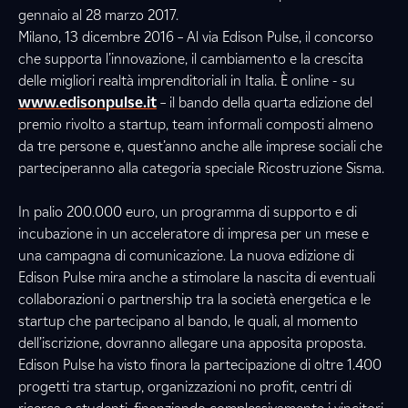
gennaio al 28 marzo 2017.
Milano, 13 dicembre 2016 – Al via Edison Pulse, il concorso
che supporta l’innovazione, il cambiamento e la crescita
delle migliori realtà imprenditoriali in Italia. È online - su
www.edisonpulse.it
– il bando della quarta edizione del
premio rivolto a startup, team informali composti almeno
da tre persone e, quest’anno anche alle imprese sociali che
parteciperanno alla categoria speciale Ricostruzione Sisma.
In palio 200.000 euro, un programma di supporto e di
incubazione in un acceleratore di impresa per un mese e
una campagna di comunicazione. La nuova edizione di
Edison Pulse mira anche a stimolare la nascita di eventuali
collaborazioni o partnership tra la società energetica e le
startup che partecipano al bando, le quali, al momento
dell’iscrizione, dovranno allegare una apposita proposta.
Edison Pulse ha visto finora la partecipazione di oltre 1.400
progetti tra startup, organizzazioni no profit, centri di