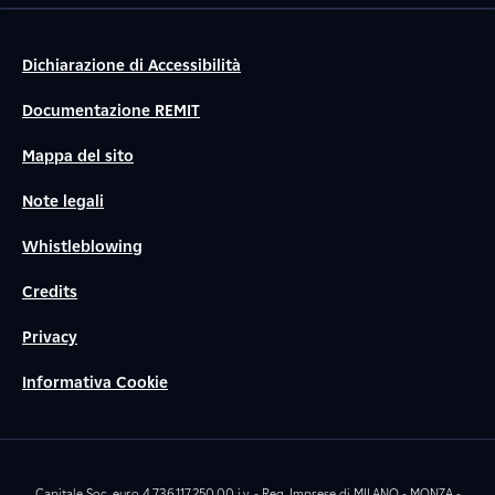
Dichiarazione di Accessibilità
Documentazione REMIT
Mappa del sito
Note legali
Whistleblowing
Credits
Privacy
Informativa Cookie
Capitale Soc. euro 4.736.117.250,00 i.v. - Reg. Imprese di MILANO - MONZA -