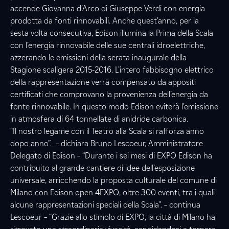
accende Giovanna d’Arco di Giuseppe Verdi con energia
prodotta da fonti rinnovabili. Anche quest’anno, per la
sesta volta consecutiva, Edison illumina la Prima della Scala
con l’energia rinnovabile delle sue centrali idroelettriche,
azzerando le emissioni della serata inaugurale della
Stagione scaligera 2015-2016. L’intero fabbisogno elettrico
della rappresentazione verrà compensato da appositi
certificati che comprovano la provenienza dell’energia da
fonte rinnovabile. In questo modo Edison eviterà l’emissione
in atmosfera di 64 tonnellate di anidride carbonica.
“Il nostro legame con il Teatro alla Scala si rafforza anno
dopo anno”. – dichiara Bruno Lescoeur, Amministratore
Delegato di Edison – “Durante i sei mesi di EXPO Edison ha
contribuito al grande cantiere di idee dell’esposizione
universale, arricchendo la proposta culturale del comune di
Milano con Edison open 4EXPO, oltre 300 eventi, tra i quali
alcune rappresentazioni speciali della Scala”. – continua
Lescoeur – “Grazie allo stimolo di EXPO, la città di Milano ha