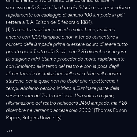
un momento di svolta tanto che Colombo scrisse
“Il
successo della Scala ci ha dato più fiducia e ora procediamo
rapidamente col cablaggio di almeno 100 lampade in più”
(lettera a T. A. Edison del 5 febbraio 1884).
[1]
“La nostra stazione procede molto bene, andiamo
ancora con 1200 lampade e non intendo aumentare il
numero delle lampade prima di essere sicuro di avere tutto
pronto per il Teatro alla Scala, che il 26 dicembre inaugura
(la stagione ndr). Stiamo procedendo molto rapidamente
con l’impianto all’interno del teatro e con la posa degli
alimentatori e l’installazione delle macchine nella nostra
stazione, per la quale non ho dubbi che rispetteremo i
tempi. Abbiamo persino iniziato a illuminare parte della
service room del Teatro ieri sera. Una volta a regime,
l’illuminazione del teatro richiederà 2450 lampade, ma il 26
dicembre ne verranno accese solo 2000.”
(Thomas Edison
Papers, Rutgers University).
***