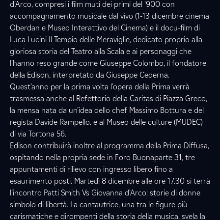
d’Arco, compresi i film muti dei primi del ‘900 con
accompagnamento musicale dal vivo (1-13 dicembre cinema
Oberdan e Museo Interattivo del Cinema) e il docu-film di
Luca Lucini Il Tempio delle Meraviglie, dedicato proprio alla
gloriosa storia del Teatro alla Scala e ai personaggi che
l’hanno reso grande come Giuseppe Colombo, il fondatore
della Edison, interpretato da Giuseppe Cederna.
Quest’anno per la prima volta l’opera della Prima verrà
trasmessa anche al Refettorio della Caritas di Piazza Greco,
la mensa nata da un’idea dello chef Massimo Bottura e del
regista Davide Rampello. e al Museo delle culture (MUDEC)
di via Tortona 56.
Edison contribuirà inoltre al programma della Prima Diffusa,
ospitando nella propria sede in Foro Buonaparte 31, tre
appuntamenti di rilievo con ingresso libero fino a
esaurimento posti. Martedì 8 dicembre alle ore 17.30 si terrà
l’incontro Patti Smith Vs Giovanna d’Arco: storie di donne
simbolo di libertà. La cantautrice, una tra le figure più
carismatiche e dirompenti della storia della musica, svela la