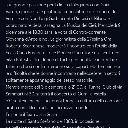
sua grande passione per la lirica dialogando con Gaia
Varon, giornalista e profonda conoscitrice delle opere di
Verdi, e con Don Luigi Garbini della Diocesi di Milano e
coordinatore della rassegna La Musica dei Cieli. Mercoledì 9
dicembre alle 18.30 sarà la volta di Contro-corrente.
Giovanna d’Arco e noi. La giornalista della 27esima Ora
Roberta Scorranese, modererà l’incontro con l’étoile della
Scala Carla Fracci, l’attrice Monica Guerritore e la scrittrice
Silvia Ballestra, tre donne di forte personalità e incredibile
talento che si confronteranno sulla caparbietà femminile e
le difficoltà che le donne incontrano nell’eccellere in settori
solitamente appannaggio del sesso maschile.
Mentre mercoledì 3 dicembre alle 21.00, al Tunnel Club di via
Sammartini 30, si terrà il concerto di Oum, la «stella
d’Oriente» che nei suoi brani fonde la cultura della canzone
araba con stili e tradizioni di mezzo mondo.
Edison e il Teatro alla Scala
La notte di Santo Stefano del 1883, in occasione