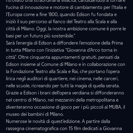
ritrovato una straordinaria vivacità, candidandosi a tornare
fucina di innovazione e motore di cambiamento per l’Italia e
l’Europa come a fine ‘800, quando Edison fu fondata e
iniziò il suo percorso al fianco del Teatro alla Scala e alla
città di Milano. Oggi, la nostra ambizione comune è porre le
basi per un futuro più sostenibile.”
Sarà l’energia di Edison a diffondere l’emozione della Prima
in tutta Milano con l’iniziativa “Giovanna d’Arco torna in
città”. Oltre cinquanta appuntamenti gratuiti, pensati da
Edison insieme al Comune di Milano e in collaborazione con
la Fondazione Teatro alla Scala e Rai, che portano l’opera
lirica negli auditori di quartiere, nei cinema, nelle carceri,
nelle scuole, ricreando per tutti la magia di quella serata.
Grazie a Edison i brani dell’opera verdiana si diffonderanno
nel centro di Milano, nei mezzanini della metropolitana e
diventeranno occasione di gioco per i più piccoli al MUBA, il
museo dei bambini di Milano.
Numerose le novità di quest’edizione. A partire dalla
rassegna cinematografica con 15 film dedicati a Giovanna