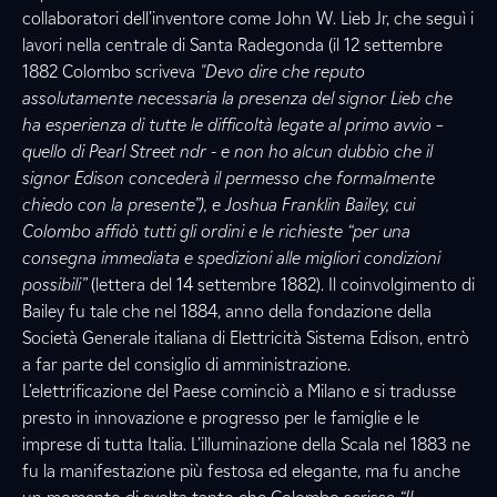
collaboratori dell’inventore come John W. Lieb Jr, che seguì i
lavori nella centrale di Santa Radegonda (il 12 settembre
1882 Colombo scriveva
"Devo dire che reputo
assolutamente necessaria la presenza del signor Lieb che
ha esperienza di tutte le difficoltà legate al primo avvio –
quello di Pearl Street ndr - e non ho alcun dubbio che il
signor Edison concederà il permesso che formalmente
chiedo con la presente”), e Joshua Franklin Bailey, cui
Colombo affidò tutti gli ordini e le richieste “per una
consegna immediata e spedizioni alle migliori condizioni
possibili”
(lettera del 14 settembre 1882). Il coinvolgimento di
Bailey fu tale che nel 1884, anno della fondazione della
Società Generale italiana di Elettricità Sistema Edison, entrò
a far parte del consiglio di amministrazione.
L’elettrificazione del Paese cominciò a Milano e si tradusse
presto in innovazione e progresso per le famiglie e le
imprese di tutta Italia. L’illuminazione della Scala nel 1883 ne
fu la manifestazione più festosa ed elegante, ma fu anche