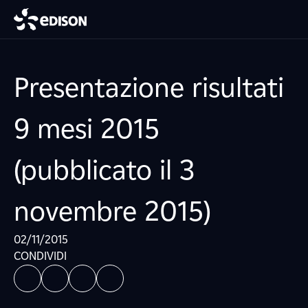
Presentazione risultati
9 mesi 2015
(pubblicato il 3
novembre 2015)
02/11/2015
CONDIVIDI