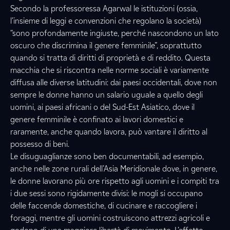
Secondo la professoressa Agarwal le istituzioni (ossia,
l’insieme di leggi e convenzioni che regolano la società)
“sono profondamente ingiuste, perché nascondono un lato
oscuro che discrimina il genere femminile”, soprattutto
quando si tratta di diritti di proprietà e di reddito. Questa
macchia che si riscontra nelle norme sociali è variamente
diffusa alle diverse latitudini: dai paesi occidentali, dove non
sempre le donne hanno un salario uguale a quello degli
uomini, ai paesi africani o del Sud-Est Asiatico, dove il
genere femminile è confinato ai lavori domestici e
raramente, anche quando lavora, può vantare il diritto al
possesso di beni.
Le disuguaglianze sono ben documentabili, ad esempio,
anche nelle zone rurali dell’Asia Meridionale dove, in genere,
le donne lavorano più ore rispetto agli uomini e i compiti tra
i due sessi sono rigidamente divisi: le mogli si occupano
delle faccende domestiche, di cucinare e raccogliere i
foraggi, mentre gli uomini costruiscono attrezzi agricoli e