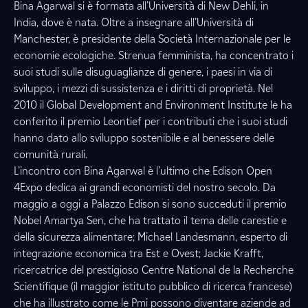
Bina Agarwal si è formata all’Università di New Dehli, in
India, dove è nata. Oltre a insegnare all’Università di
Manchester, è presidente della Società Internazionale per le
economie ecologiche. Strenua femminista, ha concentrato i
suoi studi sulle disuguaglianze di genere, i paesi in via di
sviluppo, i mezzi di sussistenza e i diritti di proprietà. Nel
2010 il Global Development and Environment Institute le ha
conferito il premio Leontief per i contributi che i suoi studi
hanno dato allo sviluppo sostenibile e al benessere delle
comunità rurali.
L’incontro con Bina Agarwal è l’ultimo che Edison Open
4Expo dedica ai grandi economisti del nostro secolo. Da
maggio a oggi a Palazzo Edison si sono succeduti il premio
Nobel Amartya Sen, che ha trattato il tema delle carestie e
della sicurezza alimentare; Michael Landesmann, esperto di
integrazione economica tra Est e Ovest; Jackie Krafft,
ricercatrice del prestigioso Centre National de la Recherche
Scientifique (il maggior istituto pubblico di ricerca francese)
che ha illustrato come le Pmi possono diventare aziende ad