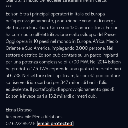
Gianotti, simbolo dell’eccellenza italiana nella ricerca.
***
Edison è tra i principali operatori in Italia ed Europa
nell’approvvigionamento, produzione e vendita di energia
elettrica e idrocarburi. Con i suoi 130 anni di storia, Edison
ha contribuito all’elettrificazione e allo sviluppo del Paese.
Oggi opera in 10 paesi nel mondo in Europa, Africa, Medio
Oriente e Sud America, impiegando 3.000 persone. Nel
settore elettrico Edison può contare su un parco impianti
per una potenza complessiva di 7.700 MW. Nel 2014 Edison
ha prodotto 17,6 TWh coprendo una quota di mercato pari
al 6,7%. Nel settore degli upstream, la società può contare
su riserve di idrocarburi per 347 milioni di barili d’olio
equivalente. Il portafoglio di approvvigionamento gas di
Edison è invece pari a 13,2 miliardi di metri cubi.
Elena Distaso
Responsabile Media Relations
02 6222 8522 E
[email protected]