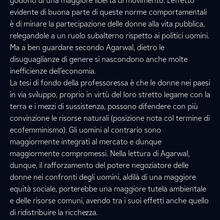
godono di una maggiore libertà di movimento. L’effetto
evidente di buona parte di queste norme comportamentali
è di minare la partecipazione delle donne alla vita pubblica,
relegandole a un ruolo subalterno rispetto ai politici uomini.
Ma a ben guardare secondo Agarwal, dietro le
disuguaglianze di genere si nascondono anche molte
inefficienze dell’economia.
La tesi di fondo della professoressa è che le donne nei paesi
in via sviluppo, proprio in virtù del loro stretto legame con la
terra e i mezzi di sussistenza, possono difendere con più
convinzione le risorse naturali (posizione nota col termine di
ecofemminismo). Gli uomini al contrario sono
maggiormente integrati al mercato e dunque
maggiormente compromessi. Nella lettura di Agarwal,
dunque, il rafforzamento del potere negoziatore delle
donne nei confronti degli uomini, aldilà di una maggiore
equità sociale, porterebbe una maggiore tutela ambientale
e delle risorse comuni, avendo tra i suoi effetti anche quello
di ridistribuire la ricchezza.