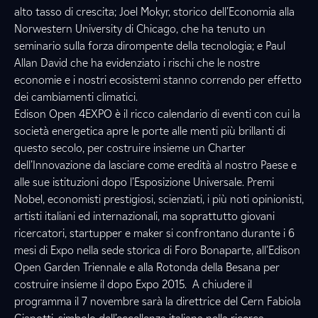
alto tasso di crescita; Joel Mokyr, storico dell’Economia alla
Norwestern University di Chicago, che ha tenuto un
seminario sulla forza dirompente della tecnologia; e Paul
Allan David che ha evidenziato i rischi che le nostre
economie e i nostri ecosistemi stanno correndo per effetto
dei cambiamenti climatici.
Edison Open 4EXPO è il ricco calendario di eventi con cui la
società energetica apre le porte alle menti più brillanti di
questo secolo, per costruire insieme un Charter
dell’Innovazione da lasciare come eredità al nostro Paese e
alle sue istituzioni dopo l’Esposizione Universale. Premi
Nobel, economisti prestigiosi, scienziati, i più noti opinionisti,
artisti italiani ed internazionali, ma soprattutto giovani
ricercatori, startupper e maker si confrontano durante i 6
mesi di Expo nella sede storica di Foro Bonaparte, all’Edison
Open Garden Triennale e alla Rotonda della Besana per
costruire insieme il dopo Expo 2015. A chiudere il
programma il 7 novembre sarà la direttrice del Cern Fabiola