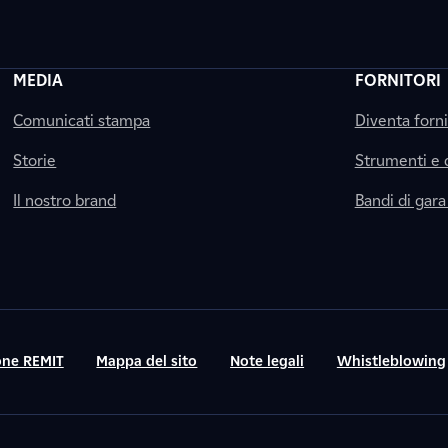
MEDIA
FORNITORI
Comunicati stampa
Diventa forn
Storie
Strumenti e
Il nostro brand
Bandi di gara
ne REMIT
Mappa del sito
Note legali
Whistleblowing