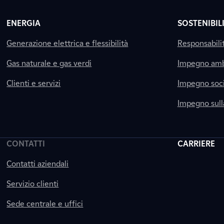
ENERGIA
SOSTENIBIL
Generazione elettrica e flessibilità
Responsabili
Gas naturale e gas verdi
Impegno amb
Clienti e servizi
Impegno soci
Impegno sul
CONTATTI
CARRIERE
Contatti aziendali
Servizio clienti
Sede centrale e uffici