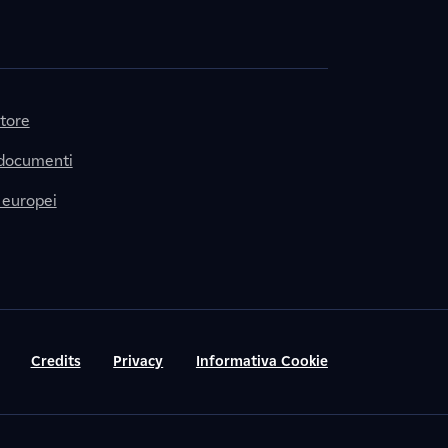
itore
 documenti
 europei
Credits
Privacy
Informativa Cookie