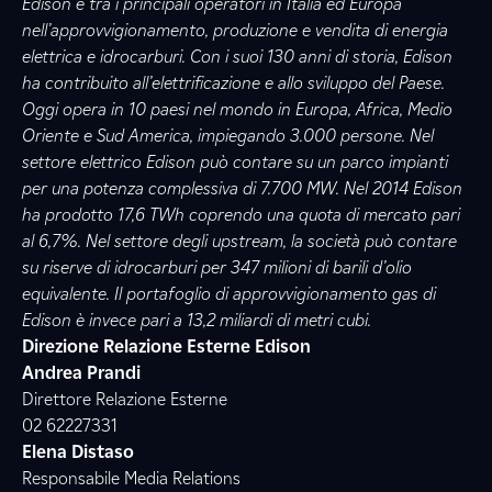
Edison è tra i principali operatori in Italia ed Europa
nell’approvvigionamento, produzione e vendita di energia
elettrica e idrocarburi. Con i suoi 130 anni di storia, Edison
ha contribuito all’elettrificazione e allo sviluppo del Paese.
Oggi opera in 10 paesi nel mondo in Europa, Africa, Medio
Oriente e Sud America, impiegando 3.000 persone. Nel
settore elettrico Edison può contare su un parco impianti
per una potenza complessiva di 7.700 MW. Nel 2014 Edison
ha prodotto 17,6 TWh coprendo una quota di mercato pari
al 6,7%. Nel settore degli upstream, la società può contare
su riserve di idrocarburi per 347 milioni di barili d’olio
equivalente. Il portafoglio di approvvigionamento gas di
Edison è invece pari a 13,2 miliardi di metri cubi.
Direzione Relazione Esterne Edison
Andrea Prandi
Direttore Relazione Esterne
02 62227331
Elena Distaso
Responsabile Media Relations