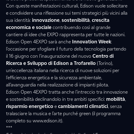
Con queste manifestazioni culturali, Edison vuole sollecitare
e condividere una riflessione sui temi strategici più vicini alla
sua identità:
innovazione
,
sostenibilità
,
crescita
economica e sociale
contribuendo così al grande
cantiere di idee che EXPO rappresenta per tutte le nazioni.
Edison Open 4EXPO sarà anche
Innovation Week
:
l’occasione per sfogliare il futuro della tecnologia partendo
il 16 giugno con l’inaugurazione del nuovo
Centro di
Ricerca e Sviluppo di Edison a Trofarello
(Torino),
un’eccellenza italiana nella ricerca di nuove soluzioni per
l’efficienza energetica e la sicurezza ambientale,
all’avanguardia nella realizzazione di impianti pilota.
Edison Open 4EXPO tratta anche l’intreccio tra innovazione
e sostenibilità declinandolo in tre ambiti specifici:
mobilità
,
risparmio energetico
e
cambiamenti climatici
, senza
tralasciare la musica e l’arte purché green (il programma
completo su www.edison.it).
***