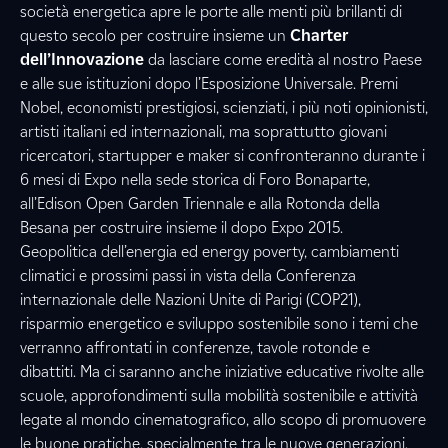
società energetica apre le porte alle menti più brillanti di
questo secolo per costruire insieme un
Charter
dell’Innovazione
da lasciare come eredità al nostro Paese
e alle sue istituzioni dopo l’Esposizione Universale. Premi
Nobel, economisti prestigiosi, scienziati, i più noti opinionisti,
artisti italiani ed internazionali, ma soprattutto giovani
ricercatori, startupper e maker si confronteranno durante i
6 mesi di Expo nella sede storica di Foro Bonaparte,
all’Edison Open Garden Triennale e alla Rotonda della
Besana per costruire insieme il dopo Expo 2015.
Geopolitica dell’energia ed energy poverty, cambiamenti
climatici e prossimi passi in vista della Conferenza
internazionale delle Nazioni Unite di Parigi (COP21),
risparmio energetico e sviluppo sostenibile sono i temi che
verranno affrontati in conferenze, tavole rotonde e
dibattiti. Ma ci saranno anche iniziative educative rivolte alle
scuole, approfondimenti sulla mobilità sostenibile e attività
legate al mondo cinematografico, allo scopo di promuovere
le buone pratiche, specialmente tra le nuove generazioni.