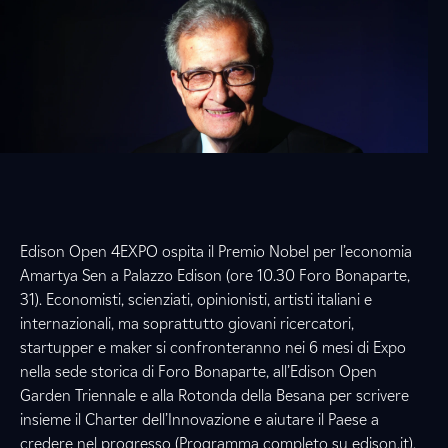
Edison Open 4EXPO ospita il Premio Nobel per l’economia
Amartya Sen a Palazzo Edison (ore 10.30 Foro Bonaparte,
31). Economisti, scienziati, opinionisti, artisti italiani e
internazionali, ma soprattutto giovani ricercatori,
startupper e maker si confronteranno nei 6 mesi di Expo
nella sede storica di Foro Bonaparte, all’Edison Open
Garden Triennale e alla Rotonda della Besana per scrivere
insieme il Charter dell’Innovazione e aiutare il Paese a
credere nel progresso (Programma completo su edison.it).