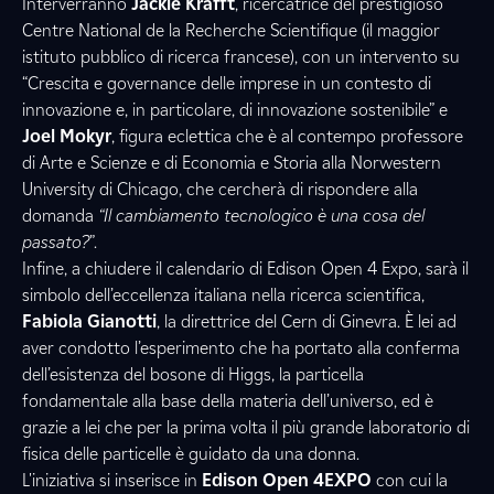
Interverranno
Jackie Krafft
, ricercatrice del prestigioso
Centre National de la Recherche Scientifique (il maggior
istituto pubblico di ricerca francese), con un intervento su
“Crescita e governance delle imprese in un contesto di
innovazione e, in particolare, di innovazione sostenibile” e
Joel Mokyr
, figura eclettica che è al contempo professore
di Arte e Scienze e di Economia e Storia alla Norwestern
University di Chicago, che cercherà di rispondere alla
domanda
“Il cambiamento tecnologico è una cosa del
passato?
”.
Infine, a chiudere il calendario di Edison Open 4 Expo, sarà il
simbolo dell’eccellenza italiana nella ricerca scientifica,
Fabiola Gianotti
, la direttrice del Cern di Ginevra. È lei ad
aver condotto l’esperimento che ha portato alla conferma
dell’esistenza del bosone di Higgs, la particella
fondamentale alla base della materia dell’universo, ed è
grazie a lei che per la prima volta il più grande laboratorio di
fisica delle particelle è guidato da una donna.
L'iniziativa si inserisce in
Edison Open 4EXPO
con cui la