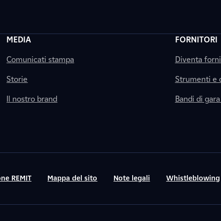
MEDIA
FORNITORI
Comunicati stampa
Diventa forn
Storie
Strumenti e
Il nostro brand
Bandi di gara
ne REMIT
Mappa del sito
Note legali
Whistleblowing