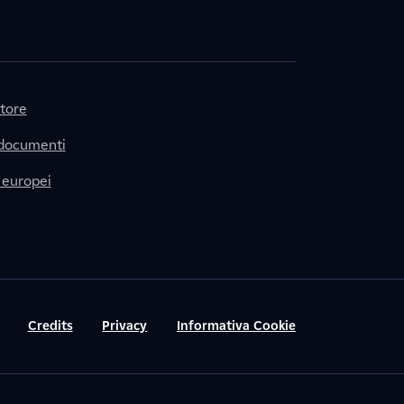
itore
 documenti
 europei
Credits
Privacy
Informativa Cookie