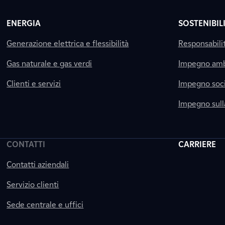
ENERGIA
SOSTENIBIL
Generazione elettrica e flessibilità
Responsabili
Gas naturale e gas verdi
Impegno amb
Clienti e servizi
Impegno soci
Impegno sul
CONTATTI
CARRIERE
Contatti aziendali
Servizio clienti
Sede centrale e uffici