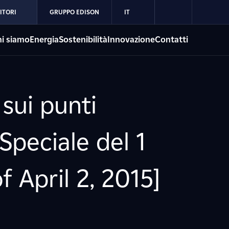
ITORI
GRUPPO EDISON
IT
i siamo
Energia
Sostenibilità
Innovazione
Contatti
 sui punti
Speciale del 1
f April 2, 2015]