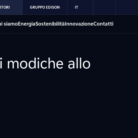
ITORI
GRUPPO EDISON
IT
i siamo
Energia
Sostenibilità
Innovazione
Contatti
i modiche allo