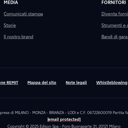
MEDIA
FORNITORI
Comunicati stampa
Diventa forn
Storie
Strumenti e
Il nostro brand
Bandi di gara
ne REMIT
Mappa del sito
Note legali
Whistleblowing
. Imprese di MILANO - MONZA - BRIANZA - LODI e C.F. 06722600019 Partita
[email protected]
Copyright © 2025 Edison Spa - Foro Buonaparte 31, 20121 Milano