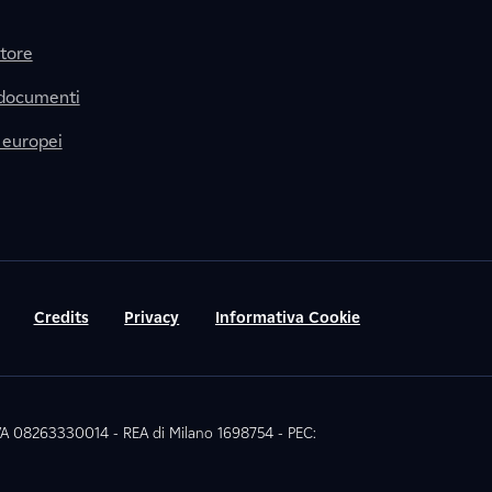
itore
 documenti
 europei
Credits
Privacy
Informativa Cookie
 IVA 08263330014 - REA di Milano 1698754 - PEC: