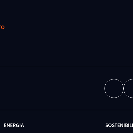
TO
ENERGIA
SOSTENIBIL