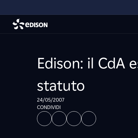
Edison: il CdA 
statuto
24/05/2007
CONDIVIDI