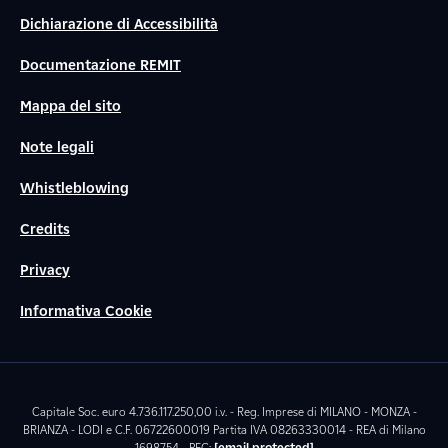
Dichiarazione di Accessibilità
Documentazione REMIT
Mappa del sito
Note legali
Whistleblowing
Credits
Privacy
Informativa Cookie
Capitale Soc. euro 4.736.117.250,00 i.v. - Reg. Imprese di MILANO - MONZA -
BRIANZA - LODI e C.F. 06722600019 Partita IVA 08263330014 - REA di Milano
1698754 - PEC:
[email protected]