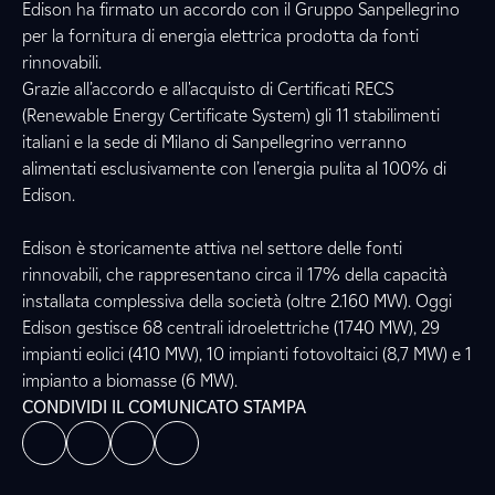
Edison ha firmato un accordo con il Gruppo Sanpellegrino
per la fornitura di energia elettrica prodotta da fonti
rinnovabili.
Grazie all’accordo e all'acquisto di Certificati RECS
(Renewable Energy Certificate System) gli 11 stabilimenti
italiani e la sede di Milano di Sanpellegrino verranno
alimentati esclusivamente con l’energia pulita al 100% di
Edison.
Edison è storicamente attiva nel settore delle fonti
rinnovabili, che rappresentano circa il 17% della capacità
installata complessiva della società (oltre 2.160 MW). Oggi
Edison gestisce 68 centrali idroelettriche (1740 MW), 29
impianti eolici (410 MW), 10 impianti fotovoltaici (8,7 MW) e 1
impianto a biomasse (6 MW).
CONDIVIDI IL COMUNICATO STAMPA