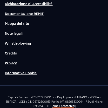
Dichiarazione di Accessibilità
Documentazione REMIT
Mappa del sito
Note legali
Whistleblowing
Credits
Privacy
Informativa Cookie
Capitale Soc. euro 4.736.117.250,00 i.v. - Reg. Imprese di MILANO - MONZA -
BRIANZA - LODI e C.F. 06722600019 Partita IVA 08263330014 - REA di Milano
1698754 - PEC:
[email protected]