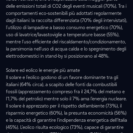
delle emissioni totali di CO2 degli eventi musicali (70%). Tra i
comportamenti eco-sostenibili più adottati regolarmente
dagli italiani: la raccolta differenziata (70% degli intervistati),
l’utilizzo di lampadine a basso consumo energetico (70%),
uso di lavatrice/lavastoviglie a temperature basse (55%),
mentre l’uso efficiente del riscaldamento/condizionamento,
la parsimonia nell’uso di acqua calda e lo spegnimento degli
elettrodomestici in stand-by si posizionano al 48%.
Solare ed eolico le energie più amate
Il solare e l’eolico godono di un favore dominante tra gli
italiani (64% circa), a scapito delle fonti da combustibili
fossili (apprezzamento compreso fra il 24,7% del metano e
l’1,7% del petrolio) mentre solo il 7% ama l’energia nucleare.
Il solare è apprezzato per il rispetto dell’ambiente (73%), il
risparmio energetico (60%), la presunta economicità (56%)
e la capacità di garantire l’indipendenza energetica dell’Italia
(45%). L’eolico risulta ecologico (73%), capace di garantire