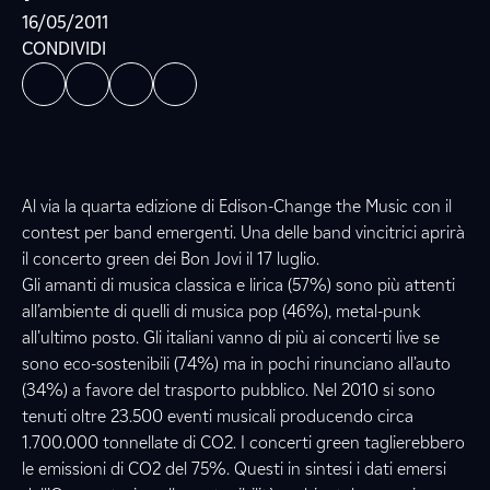
16/05/2011
CONDIVIDI
Al via la quarta edizione di Edison-Change the Music con il
contest per band emergenti. Una delle band vincitrici aprirà
il concerto green dei Bon Jovi il 17 luglio.
Gli amanti di musica classica e lirica (57%) sono più attenti
all’ambiente di quelli di musica pop (46%), metal-punk
all’ultimo posto. Gli italiani vanno di più ai concerti live se
sono eco-sostenibili (74%) ma in pochi rinunciano all’auto
(34%) a favore del trasporto pubblico. Nel 2010 si sono
tenuti oltre 23.500 eventi musicali producendo circa
1.700.000 tonnellate di CO2. I concerti green taglierebbero
le emissioni di CO2 del 75%. Questi in sintesi i dati emersi