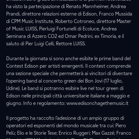
ha visto la partecipazione di Renato Mannheimer, Andrea
Prandi, direttore relazioni esterne di Edison, Franco Mussida
di CPM Music Institute, Roberto Cotroneo, direttore Master
of Music LUISS, Pierluigi Fortunelli di Ecoluce, Andrea
Seminara di Azzero CO2 ed Omar Pedrini, ex Timoria, e il
saluto di Pier Luigi Celli, Rettore LUISS.
Durante la giornata si sono anche esibite le prime band del
Contest Edison per artisti emergenti. Il contest comprende
una sezione speciale che permetterà ai vincitori di diventare
l’opening band al concerto green dei Bon Jovi (17 luglio,
Udine). Le band si potranno esibire live nel tour green di
Edison nelle principali città universitarie italiane a maggio e
giugno. Info e regolamento: www.edisonchagethemusic.it
Il progetto ha raccolto l’adesione di un ampio gruppo di
operatori ed esponenti del mondo musicale tra cui: Piero
Pelù; Elio e le Storie Tese; Enrico Ruggeri; Max Gazzé; Franco