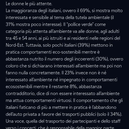
Le donne le più attente.
La maggioranza degli italiani, ovvero il 69%, si mostra molto
interessata e sensibile al tema della tutela ambientale (il
31% mostra poco interesse). Il “pollice verde” come
categoria più attenta all’ambiente va alle donne, agli adulti
tra 45 e 54 anni, ai più istruiti e ai residenti nelle regioni del
Nord-Est. Tuttavia, solo pochi italiani (39%) mettono in
pratica comportamenti eco-sostenibili mentre è
abbastanza nutrito il numero degli incoerenti (30%), ovvero
coloro che si dichiarano interessati all’ambiente ma poi non
fanno nulla concretamente. Il 23% invece non è né
interessato all’ambiente né impegnato in comportamenti
ecosostenibili mentre il restante 8%, abbastanza
contradditorio, dice di non essere interessato all’ambiente
ma attua comportamenti virtuosi. Il comportamento che gli
italiani faticano di più a mettere in pratica è l’abbandono
dell’auto privata a favore dei trasporti pubblici (solo il 34%).
Una voce, quella del trasporto dei partecipanti e dello staff
verso i concerti, che è responsabile della maggior parte