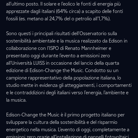
all’ultimo posto. Il solare e l’eolico le fonti di energia più
apprezzate dagli italiani (64% circa) a scapito delle fonti
fossili (es. metano al 24,7% del o petrolio all’1,7%).
Sono questi i principali risultati dell’Osservatorio sulla
sostenibilità ambientale e la musica realizzato da Edison in
collaborazione con l’ISPO di Renato Mannheimer e
presentato oggi durante l’evento a emissioni zero
all’Università LUISS in occasione del lancio della quarta
edizione di Edison-Change the Music. Condotto su un
campione rappresentativo della popolazione italiana, lo
studio mette in evidenza gli atteggiamenti, i comportamenti
e le contraddizioni degli italiani verso l’energia, l’ambiente e
la musica.
Edison-Change the Music è il primo progetto italiano per
sviluppare la cultura della sostenibilità e del risparmio
energetico nella musica. L’evento di oggi, completamente a
emissioni zero grazie all’installazione di pannelli fotovoltaici,