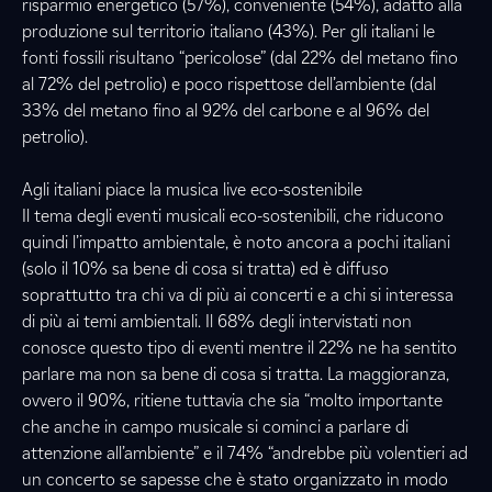
risparmio energetico (57%), conveniente (54%), adatto alla
produzione sul territorio italiano (43%). Per gli italiani le
fonti fossili risultano “pericolose” (dal 22% del metano fino
al 72% del petrolio) e poco rispettose dell’ambiente (dal
33% del metano fino al 92% del carbone e al 96% del
petrolio).
Agli italiani piace la musica live eco-sostenibile
Il tema degli eventi musicali eco-sostenibili, che riducono
quindi l’impatto ambientale, è noto ancora a pochi italiani
(solo il 10% sa bene di cosa si tratta) ed è diffuso
soprattutto tra chi va di più ai concerti e a chi si interessa
di più ai temi ambientali. Il 68% degli intervistati non
conosce questo tipo di eventi mentre il 22% ne ha sentito
parlare ma non sa bene di cosa si tratta. La maggioranza,
ovvero il 90%, ritiene tuttavia che sia “molto importante
che anche in campo musicale si cominci a parlare di
attenzione all’ambiente” e il 74% “andrebbe più volentieri ad
un concerto se sapesse che è stato organizzato in modo