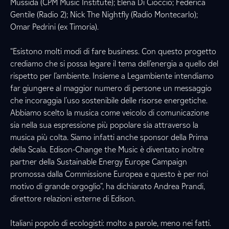
Mussida (CPM Music Institute); Elena Di Cioccio; Federica
Gentile (Radio 2); Nick The Nightfly (Radio Montecarlo);
Omar Pedrini (ex Timoria).
“Esistono molti modi di fare business. Con questo progetto
crediamo che si possa legare il tema dell’energia a quello del
rispetto per l’ambiente. Insieme a Legambiente intendiamo
far giungere al maggior numero di persone un messaggio
che incoraggia l’uso sostenibile delle risorse energetiche.
Abbiamo scelto la musica come veicolo di comunicazione
sia nella sua espressione più popolare sia attraverso la
musica più colta. Siamo infatti anche sponsor della Prima
della Scala. Edison-Change the Music è diventato inoltre
partner della Sustainable Energy Europe Campaign
promossa dalla Commissione Europea e questo è per noi
motivo di grande orgoglio”, ha dichiarato Andrea Prandi,
direttore relazioni esterne di Edison.
Italiani popolo di ecologisti: molto a parole, meno nei fatti.