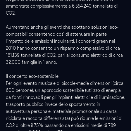
ammontate complessivamente a 6.554.240 tonnellate di
CO2.
Aumentano anche gli eventi che adottano soluzioni eco-
compatibili consentendo così di attenuare in parte
l’impatto delle emissioni inquinanti. I concerti green nel
2010 hanno consentito un risparmio complessivo di circa
161.139 tonnellate di CO2, pari al consumo elettrico di circa
32.000 famiglie in 1 anno.
Il concerto eco-sostenibile
Per ogni evento musicale di piccole-medie dimensioni (circa
600 persone), un approccio sostenibile (utilizzo di energia
da fonti rinnovabili per gli impianti elettrici e di illuminazione,
trasporto pubblico invece dello spostamento in
autovettura personale, materiale promozionale su carta
riciclata e raccolta differenziata) può ridurre le emissioni di
CO2 di oltre il 75% passando da emissioni medie di 789