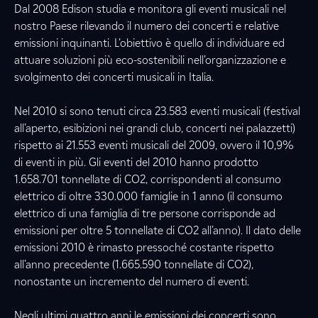
Dal 2008 Edison studia e monitora gli eventi musicali nel
nostro Paese rilevando il numero dei concerti e relative
emissioni inquinanti. L’obiettivo è quello di individuare ed
attuare soluzioni più eco-sostenibili nell’organizzazione e
svolgimento dei concerti musicali in Italia.
Nel 2010 si sono tenuti circa 23.583 eventi musicali (festival
all’aperto, esibizioni nei grandi club, concerti nei palazzetti)
rispetto ai 21.553 eventi musicali del 2009, ovvero il 10,9%
di eventi in più. Gli eventi del 2010 hanno prodotto
1.658.701 tonnellate di CO2, corrispondenti al consumo
elettrico di oltre 330.000 famiglie in 1 anno (il consumo
elettrico di una famiglia di tre persone corrisponde ad
emissioni per oltre 5 tonnellate di CO2 all’anno). Il dato delle
emissioni 2010 è rimasto pressoché costante rispetto
all’anno precedente (1.665.590 tonnellate di CO2),
nonostante un incremento del numero di eventi.
Negli ultimi quattro anni le emissioni dei concerti sono