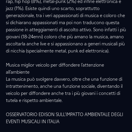
rap, hip hop (8%), metal-punk (2%) ed infine elettronica e
jazz (1%). Esiste quindi uno scarto, soprattutto
generazionale, tra i veri appassionati di musica e coloro che
si dichiarano appassionati ma poi non traducono questa
passione in atteggiamenti di ascolto attivo. Sono infatti i più
giovani (18-24enni) coloro che più amano la musica, amano
ascoltarla anche live e si appassionano a generi musicali più
di nicchia (specialmente metal, punk ed elettronica).
Musica miglior veicolo per diffondere l’attenzione
all’ambiente
La musica può svolgere davvero, oltre che una funzione di
intrattenimento, anche una funzione sociale, diventando il
veicolo per diffondere anche tra i più giovani i concetti di
tutela e rispetto ambientale.
OSSERVATORIO EDISON SULL’IMPATTO AMBIENTALE DEGLI
EVENTI MUSICALI IN ITALIA