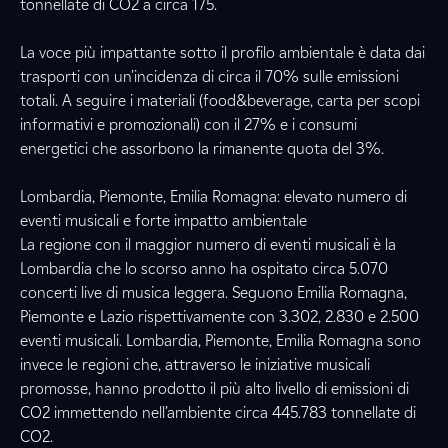
tonnellate di CO2 a circa 175.
La voce più impattante sotto il profilo ambientale è data dai
trasporti con un’incidenza di circa il 70% sulle emissioni
totali. A seguire i materiali (food&beverage, carta per scopi
informativi e promozionali) con il 27% e i consumi
energetici che assorbono la rimanente quota del 3%.
Lombardia, Piemonte, Emilia Romagna: elevato numero di
eventi musicali e forte impatto ambientale
La regione con il maggior numero di eventi musicali è la
Lombardia che lo scorso anno ha ospitato circa 5.070
concerti live di musica leggera. Seguono Emilia Romagna,
Piemonte e Lazio rispettivamente con 3.302, 2.830 e 2.500
eventi musicali. Lombardia, Piemonte, Emilia Romagna sono
invece le regioni che, attraverso le iniziative musicali
promosse, hanno prodotto il più alto livello di emissioni di
CO2 immettendo nell’ambiente circa 445.783 tonnellate di
CO2.