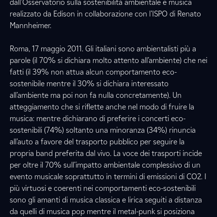
dall’Osservatorio sulla sostenibilità ambientale e musica
realizzato da Edison in collaborazione con l’ISPO di Renato
Mannheimer.
Roma, 17 maggio 2011. Gli italiani sono ambientalisti più a
parole (il 70% si dichiara molto attento all’ambiente) che nei
fatti (il 39% non attua alcun comportamento eco-
sostenibile mentre il 30% si dichiara interessato
all’ambiente ma poi non fa nulla concretamente). Un
atteggiamento che si riflette anche nel modo di fruire la
musica: mentre dichiarano di preferire i concerti eco-
sostenibili (74%) soltanto una minoranza (34%) rinuncia
all’auto a favore del trasporto pubblico per seguire la
propria band preferita dal vivo. La voce dei trasporti incide
per oltre il 70% sull’impatto ambientale complessivo di un
evento musicale soprattutto in termini di emissioni di CO2. I
più virtuosi e coerenti nei comportamenti eco-sostenibili
sono gli amanti di musica classica e lirica seguiti a distanza
da quelli di musica pop mentre il metal-punk si posiziona