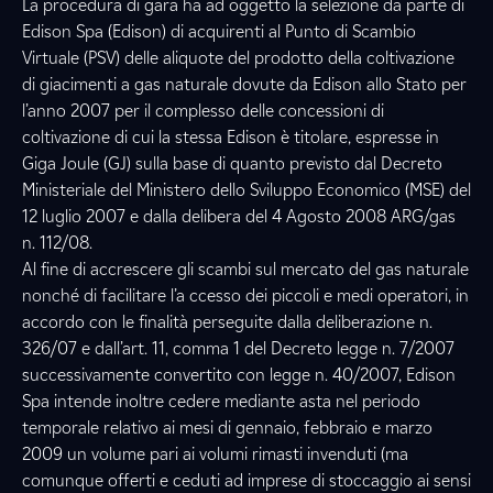
La procedura di gara ha ad oggetto la selezione da parte di
Edison Spa (Edison) di acquirenti al Punto di Scambio
Virtuale (PSV) delle aliquote del prodotto della coltivazione
di giacimenti a gas naturale dovute da Edison allo Stato per
l’anno 2007 per il complesso delle concessioni di
coltivazione di cui la stessa Edison è titolare, espresse in
Giga Joule (GJ) sulla base di quanto previsto dal Decreto
Ministeriale del Ministero dello Sviluppo Economico (MSE) del
12 luglio 2007 e dalla delibera del 4 Agosto 2008 ARG/gas
n. 112/08.
Al fine di accrescere gli scambi sul mercato del gas naturale
nonché di facilitare l’a ccesso dei piccoli e medi operatori, in
accordo con le finalità perseguite dalla deliberazione n.
326/07 e dall’art. 11, comma 1 del Decreto legge n. 7/2007
successivamente convertito con legge n. 40/2007, Edison
Spa intende inoltre cedere mediante asta nel periodo
temporale relativo ai mesi di gennaio, febbraio e marzo
2009 un volume pari ai volumi rimasti invenduti (ma
comunque offerti e ceduti ad imprese di stoccaggio ai sensi