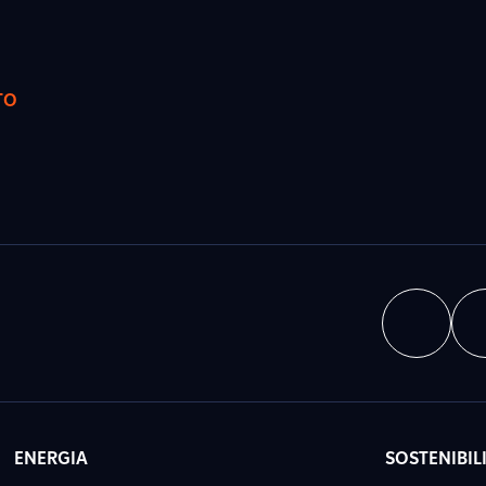
TO
ENERGIA
SOSTENIBIL