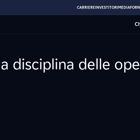
CARRIERE
INVESTITORI
MEDIA
FORN
Ch
a disciplina delle op