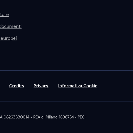
itore
 documenti
 europei
Credits
Privacy
Informativa Cookie
 IVA 08263330014 - REA di Milano 1698754 - PEC: