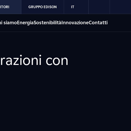
ITORI
GRUPPO EDISON
IT
i siamo
Energia
Sostenibilità
Innovazione
Contatti
erazioni con