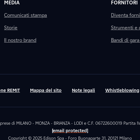
MEDIA
FORNITORI
Comunicati stampa
Diventa forn
Storie
Strumenti e
Il nostro brand
Bandi di gara
ne REMIT
Mappa del sito
Note legali
Whistleblowing
. Imprese di MILANO - MONZA - BRIANZA - LODI e C.F. 06722600019 Partita
[email protected]
Copyright © 2025 Edison Spa - Foro Buonaparte 31, 20121 Milano