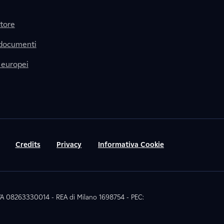
itore
 documenti
 europei
Credits
Privacy
Informativa Cookie
 IVA 08263330014 - REA di Milano 1698754 - PEC: