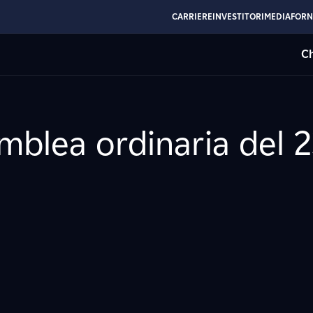
CARRIERE
INVESTITORI
MEDIA
FORN
Ch
emblea ordinaria del 