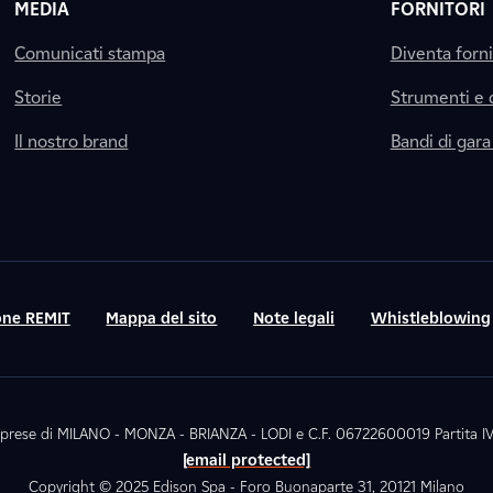
MEDIA
FORNITORI
Comunicati stampa
Diventa forn
Storie
Strumenti e
Il nostro brand
Bandi di gara
ne REMIT
Mappa del sito
Note legali
Whistleblowing
. Imprese di MILANO - MONZA - BRIANZA - LODI e C.F. 06722600019 Partita
[email protected]
Copyright © 2025 Edison Spa - Foro Buonaparte 31, 20121 Milano