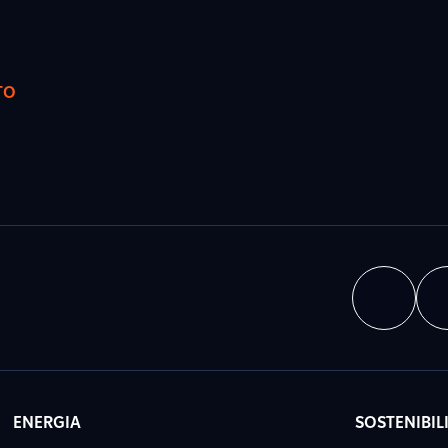
TO
ENERGIA
SOSTENIBIL