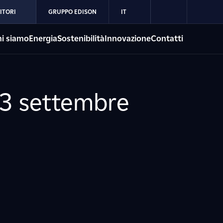
ITORI
GRUPPO EDISON
IT
i siamo
Energia
Sostenibilità
Innovazione
Contatti
23 settembre