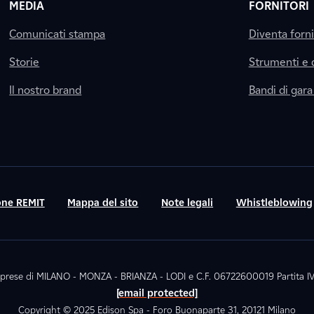
MEDIA
FORNITORI
Comunicati stampa
Diventa forn
Storie
Strumenti e
Il nostro brand
Bandi di gara
ne REMIT
Mappa del sito
Note legali
Whistleblowing
. Imprese di MILANO - MONZA - BRIANZA - LODI e C.F. 06722600019 Partita
[email protected]
Copyright © 2025 Edison Spa - Foro Buonaparte 31, 20121 Milano