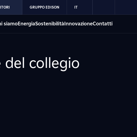
ITORI
GRUPPO EDISON
IT
i siamo
Energia
Sostenibilità
Innovazione
Contatti
 del collegio