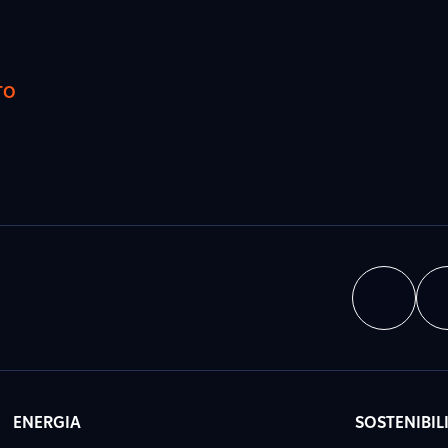
TO
ENERGIA
SOSTENIBIL