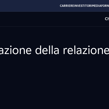
CARRIERE
INVESTITORI
MEDIA
FORN
Ch
azione della relazione