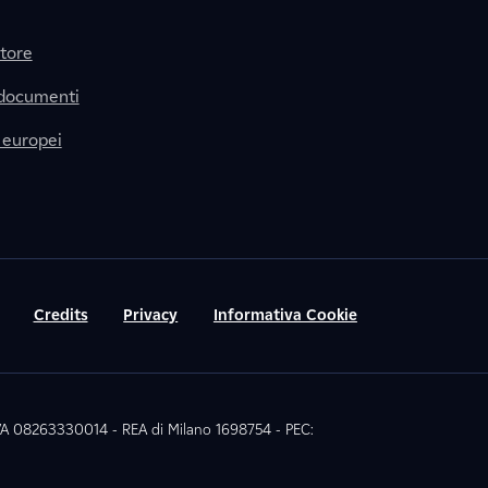
itore
 documenti
 europei
Credits
Privacy
Informativa Cookie
 IVA 08263330014 - REA di Milano 1698754 - PEC: