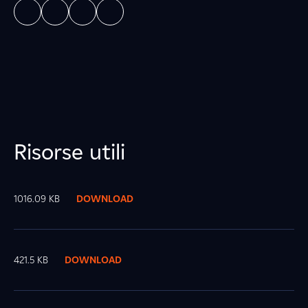
Risorse utili
1016.09 KB
DOWNLOAD
421.5 KB
DOWNLOAD