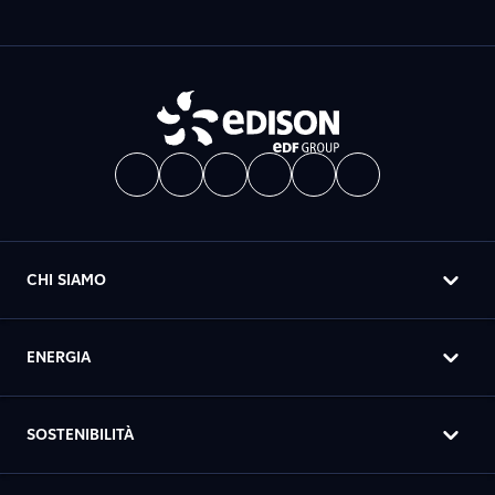
CHI SIAMO
ENERGIA
SOSTENIBILITÀ