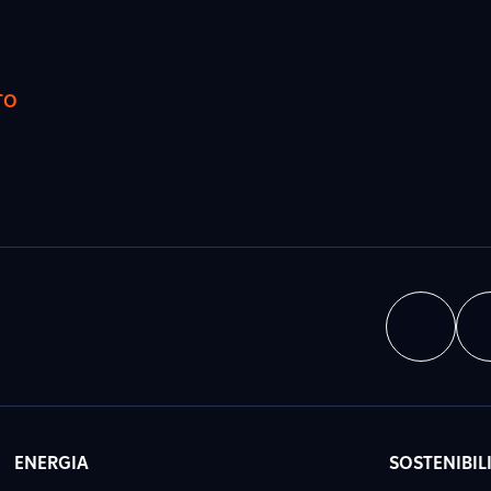
TO
ENERGIA
SOSTENIBIL