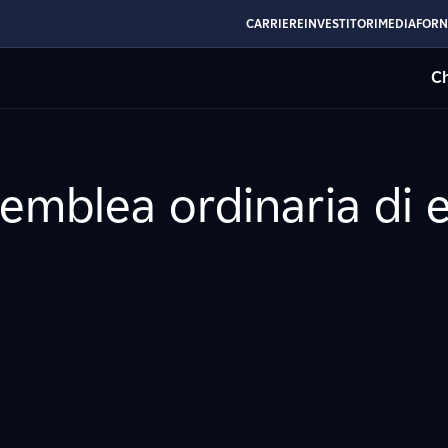
CARRIERE
INVESTITORI
MEDIA
FORN
Ch
semblea ordinaria di 