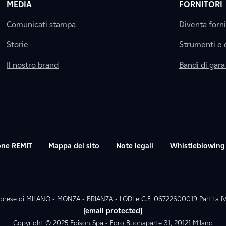
MEDIA
FORNITORI
Comunicati stampa
Diventa forn
Storie
Strumenti e
Il nostro brand
Bandi di gara
ne REMIT
Mappa del sito
Note legali
Whistleblowing
. Imprese di MILANO - MONZA - BRIANZA - LODI e C.F. 06722600019 Partita
[email protected]
Copyright © 2025 Edison Spa - Foro Buonaparte 31, 20121 Milano