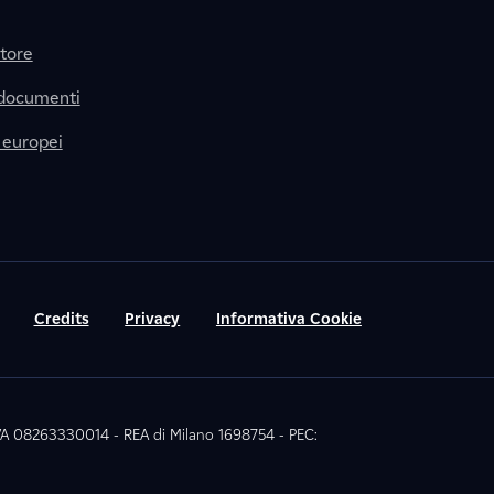
itore
 documenti
 europei
Credits
Privacy
Informativa Cookie
 IVA 08263330014 - REA di Milano 1698754 - PEC: