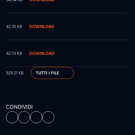
42.35 KB
DOWNLOAD
42.74 KB
DOWNLOAD
929.21 KB
TUTTI I FILE
CONDIVIDI