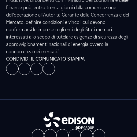
Produttive, di concerto con il Ministro dell’Economia e delle
Finanze può, entro trenta giorni dalla comunicazione
dell’operazione all’Autorità Garante della Concorrenza e del
Mercato, definire condizioni e vincoli cui devono
conformarsi le imprese o gli enti degli Stati membri
interessati allo scopo di tutelare esigenze di sicurezza degli
approvvigionamenti nazionali di energia ovvero la
concorrenza nei mercati.”
CONDIVIDI IL COMUNICATO STAMPA