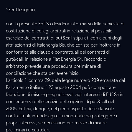
“Gentili signori,
con la presente Edf Sa desidera informarvi della richiesta di
costituzione di collegi arbitrali in relazione al possibile
esercizio dei contratti di put&call stipulati con alcuni degli
altri azionisti di Italenergia Bis, che Edf sta per inoltrare in
conformità alle clausole contrattuali dei contratti di
put&call. In relazione a Fiat Energia Srl, l’accordo di
arbitrato prevede una procedura preliminare di
conciliazione che sta per avere inizio.
L’articolo 1, comma 29, della legge numero 239 emanata dal
Parlamento italiano il 23 agosto 2004 può comportare
l’adozione di misure pregiudizievoli agli interessi di Edf Sa in
conseguenza dell’esercizio delle opzioni di put&call nel
2005. Edf Sa, dunque, nel pieno rispetto delle clausole
contrattuali, intende agire in modo tale da proteggere i
propri interessi, se necessario per mezzo di misure
preliminari o cautelari.