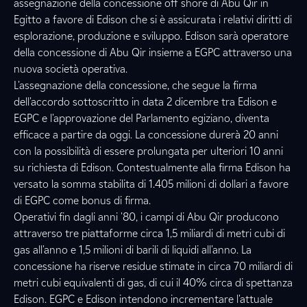
assegnazione della concessione off shore di Abu Qir in
Egitto a favore di Edison che si è assicurata i relativi diritti di
esplorazione, produzione e sviluppo. Edison sarà operatore
della concessione di Abu Qir insieme a EGPC attraverso una
nuova società operativa.
L'assegnazione della concessione, che segue la firma
dell'accordo sottoscritto in data 2 dicembre tra Edison e
EGPC e l'approvazione del Parlamento egiziano, diventa
efficace a partire da oggi. La concessione durerà 20 anni
con la possibilità di essere prolungata per ulteriori 10 anni
su richiesta di Edison. Contestualmente alla firma Edison ha
versato la somma stabilita di 1.405 milioni di dollari a favore
di EGPC come bonus di firma.
Operativi fin dagli anni '80, i campi di Abu Qir producono
attraverso tre piattaforme circa 1,5 miliardi di metri cubi di
gas all'anno e 1,5 milioni di barili di liquidi all'anno. La
concessione ha riserve residue stimate in circa 70 miliardi di
metri cubi equivalenti di gas, di cui il 40% circa di spettanza
Edison. EGPC e Edison intendono incrementare l'attuale