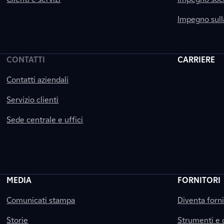
Impegno sul
CONTATTI
CARRIERE
Contatti aziendali
Servizio clienti
Sede centrale e uffici
MEDIA
FORNITORI
Comunicati stampa
Diventa forn
Storie
Strumenti e