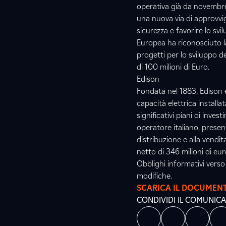
operativa già da novembre 2
una nuova via di approvvi
sicurezza e favorire lo sv
Europea ha riconosciuto l
progetti per lo sviluppo 
di 100 milioni di Euro.
Edison
Fondata nel 1883, Edison è
capacità elettrica installa
significativi piani di inve
operatore italiano, present
distribuzione e alla vendit
netto di 346 milioni di eur
Obblighi informativi verso 
modifiche.
SCARICA IL DOCUMEN
CONDIVIDI IL COMUNIC