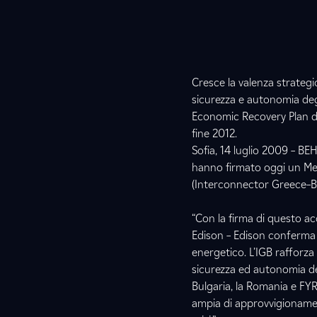
Cresce la valenza strategi
sicurezza e autonomia degl
Economic Recovery Plan dell
fine 2012.
Sofia, 14 luglio 2009 – B
hanno firmato oggi un Me
(Interconnector Greece–Bu
“Con la firma di questo acc
Edison – Edison conferma 
energetico. L’IGB rafforza
sicurezza ed autonomia deg
Bulgaria, la Romania e FY
ampia di approvvigionamen