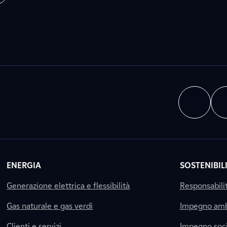
ENERGIA
SOSTENIBIL
Generazione elettrica e flessibilità
Responsabili
Gas naturale e gas verdi
Impegno amb
Clienti e servizi
Impegno soci