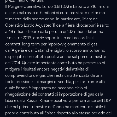
prezzi medi di vendita.
Il Margine Operativo Lordo (EBITDA) è balzato a 216 milioni
di euro dal rosso di 6 milioni di euro registrato nel primo
trimestre dello scorso anno. In particolare, ilMargine
Operativo Lordo Adjusted[1] della filiera idrocarburi è salito
a 49 milioni di euro dalla perdita di 132 milioni del primo
trimestre 2013, grazie soprattutto agli accordi sui
contratti long term per l’approvvigionamento di gas
dall’Algeria e dal Qatar che, siglati lo scorso anno, hanno
dispiegato i loro effetti positivi anche sul primo trimestre
del 2014. Questo importante contributo ha permesso di
mitigare i risultati ancora negativi dell’attività di
compravendita del gas che resta caratterizzata da una
forte pressione sui margini di vendita, per far fronte alla
quale Edison è impegnata nel secondo ciclo di
rinegoziazione dei contratti di importazione di gas dalla
Libia e dalla Russia. Rimane positivo la performance dell’E&P
che nel primo trimestre dell’anno ha mantenuto stabile il
proprio contributo all’Ebitda rispetto allo stesso periodo del