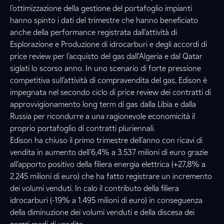
l’ottimizzazione della gestione del portafoglio impianti
hanno spinto i dati del trimestre che hanno beneficiato
anche della performance registrata dall’attività di
Esplorazione e Produzione di idrocarburi e degli accordi di
price review per l’acquisto del gas dall’Algeria e dal Qatar
siglati lo scorso anno. In uno scenario di forte pressione
competitiva sull’attività di compravendita del gas, Edison è
impegnata nel secondo ciclo di price review dei contratti di
approvvigionamento long term di gas dalla Libia e dalla
Russia per ricondurre a una ragionevole economicità il
proprio portafoglio di contratti pluriennali.
Edison ha chiuso il primo trimestre dell’anno con ricavi di
vendita in aumento dell’6,4% a 3.537 milioni di euro grazie
all’apporto positivo della filiera energia elettrica (+27,8% a
2.245 milioni di euro) che ha fatto registrare un incremento
dei volumi venduti. In calo il contributo della filiera
idrocarburi (-19% a 1.495 milioni di euro) in conseguenza
della diminuzione dei volumi venduti e della discesa dei