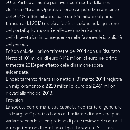
2013. Particolarmente positivo il contributo dellafiliera
elettrica (Margine Operativo Lordo Adjusted2 in aumento
del 26,2% a 188 milioni di euro da 149 milioni nel primo
trimestre del 2013) grazie all’ottimizzazione nella gestione
del portafoglio impianti e all’eccezionale risultato
dell’idroelettrico in conseguenza della favorevole idraulicità
del periodo
Edison chiude il primo trimestre del 2014 con un Risultato
Netto di 101 milioni di euro (-142 milioni di euro nel primo
trimestre 2013) per effetto delle dinamiche sopra
evidenziate.
L’indebitamento finanziario netto al 31 marzo 2014 registra
un miglioramento a 2.229 milioni di euro dai 2.451 milioni
rilevati alla fine del 2013.
Previsioni
La società conferma la sua capacità ricorrente di generare
un Margine Operativo Lordo di 1 miliardo di euro, che può
variare secondo le tempistiche di price review dei contratti
a lungo termine di fornitura di gas. La società è tuttora